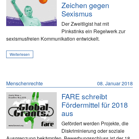
Zeichen gegen
Sexismus
Der Zweitligist hat mit
Pinkstinks ein Regelwerk zur
sexismusfreien Kommunikation entwickelt.
Weiterlesen
Menschenrechte
08. Januar 2018
FARE schreibt
Fördermittel für 2018
aus
Gefördert werden Projekte, die
Diskriminierung oder soziale
Ausgrenzung bekämpfen. Bewerbungsschluss ist der 18.