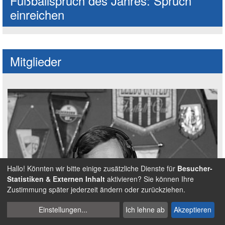
Fußballspruch des Jahres: Spruch
einreichen
Mitglieder
Hallo! Könnten wir bitte einige zusätzliche Dienste für
Besucher-
Statistiken & Externen Inhalt
aktivieren? Sie können Ihre
Zustimmung später jederzeit ändern oder zurückziehen.
Cookies
Einstellungen
...
Ich lehne ab
Akzeptieren
verwalten