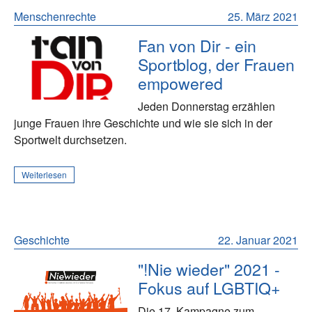
Menschenrechte
25. März 2021
Fan von Dir - ein
Sportblog, der Frauen
empowered
Jeden Donnerstag erzählen
junge Frauen ihre Geschichte und wie sie sich in der
Sportwelt durchsetzen.
Weiterlesen
Geschichte
22. Januar 2021
"!Nie wieder" 2021 -
Fokus auf LGBTIQ+
Die 17. Kampagne zum