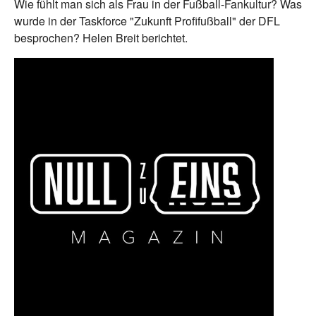
Wie fühlt man sich als Frau in der Fußball-Fankultur? Was
wurde in der Taskforce "Zukunft Profifußball" der DFL
besprochen? Helen Breit berichtet.