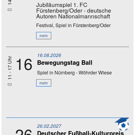
Jubiläumspiel 1. FC
Fürstenberg/Oder - deutsche
Autoren Nationalmannschaft
Festival, Spiel
in Fürstenberg/Oder
mehr
16.08.2026
16
11 - 17 Uhr
Bewegungstag Ball
Spiel
in Nürnberg - Wöhrder Wiese
mehr
26.02.2027
26
Deutscher Fußball-Kulturpreis