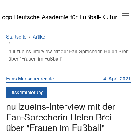
Zum Hauptinhalt springen
Zum Seitenende springen
Sie sind hier:
Startseite
Artikel
nullzueins-Interview mit der Fan-Sprecherin Helen Breit
über "Frauen im Fußball"
Fans
Menschenrechte
14. April 2021
Diskriminierung
nullzueins-Interview mit der
Fan-Sprecherin Helen Breit
über "Frauen im Fußball"