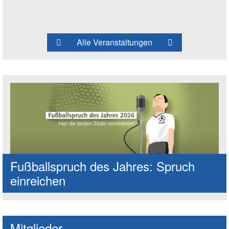
Alle Veranstaltungen
Fußballspruch des Jahres: Spruch
einreichen
Mitglieder