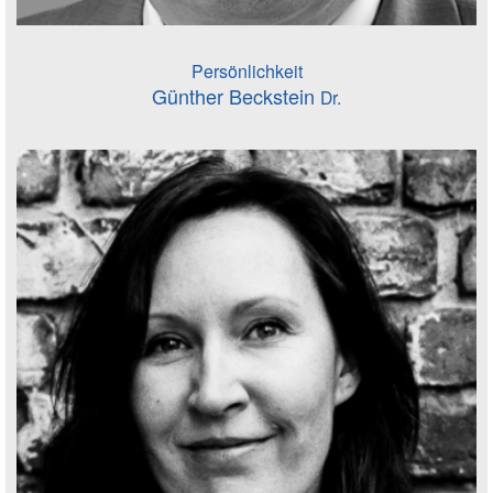
Persönlichkeit
Günther Beckstein
Dr.