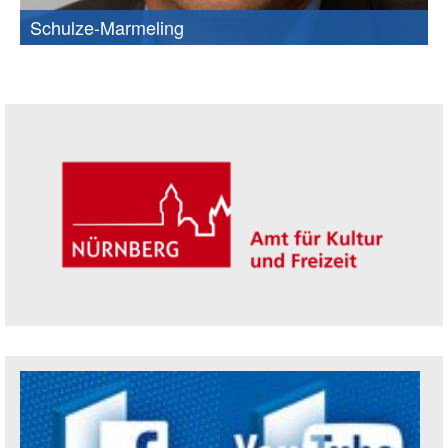
Schulze-Marmeling
Seitenleiste
Trägerin der Akademie: Amt für Kultur un