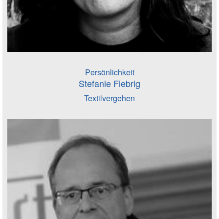
Persönlichkeit
Stefanie Fiebrig
Textilvergehen