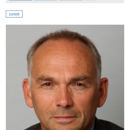
zurück