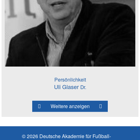
Persönlichkeit
Uli Glaser
Dr.
Weitere anzeigen
© 2026 Deutsche Akademie für Fußball-