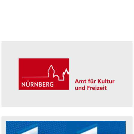
Seitenleiste
Trägerin der Akademie: Amt für Kultur un