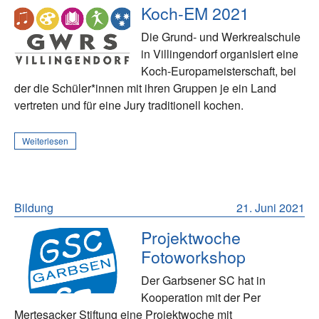
Koch-EM 2021
Die Grund- und Werkrealschule
in Villingendorf organisiert eine
Koch-Europameisterschaft, bei
der die Schüler*innen mit ihren Gruppen je ein Land
vertreten und für eine Jury traditionell kochen.
Weiterlesen
Bildung
21. Juni 2021
Projektwoche
Fotoworkshop
Der Garbsener SC hat in
Kooperation mit der Per
Mertesacker Stiftung eine Projektwoche mit