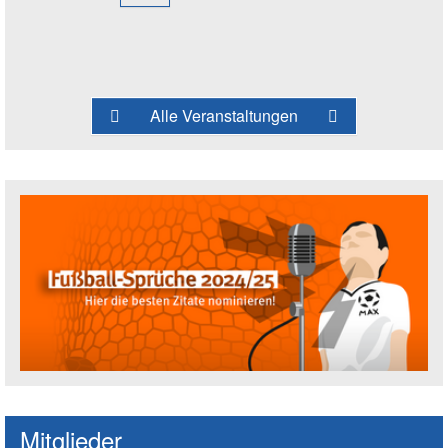
Alle Veranstaltungen
Fußballspruch des Jahres: Spruch einre
Mitglieder