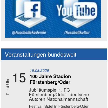
Social Media Kanäle der Akademie
Veranstaltungen bundesweit
15.08.2026
15
100 Jahre Stadion
Fürstenberg/Oder
14 Uhr
Jubiläumspiel 1. FC
Fürstenberg/Oder - deutsche
Autoren Nationalmannschaft
Festival, Spiel
in Fürstenberg/Oder