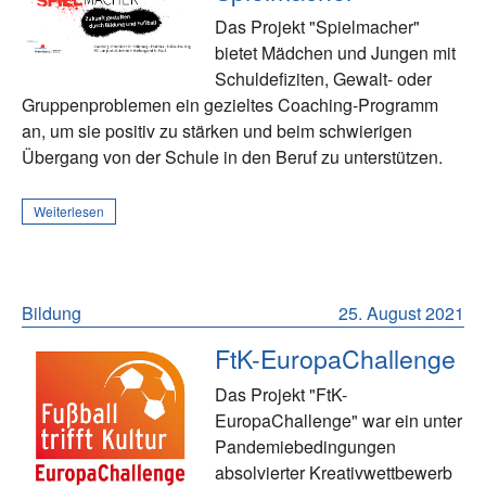
Das Projekt "Spielmacher"
bietet Mädchen und Jungen mit
Schuldefiziten, Gewalt- oder
Gruppenproblemen ein gezieltes Coaching-Programm
an, um sie positiv zu stärken und beim schwierigen
Übergang von der Schule in den Beruf zu unterstützen.
Weiterlesen
Bildung
25. August 2021
FtK-EuropaChallenge
Das Projekt "FtK-
EuropaChallenge" war ein unter
Pandemiebedingungen
absolvierter Kreativwettbewerb