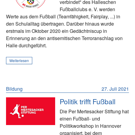
verbindet" des Halleschen
Fußballclubs e. V. werden
Werte aus dem Fußball (Teamfähigkeit, Fairplay, ...) in
den Schulalltag übertragen. Darüber hinaus wurde
erstmals im Oktober 2020 ein Gedächtniscup in
Erinnerung an den antisemitischen Terroranschlag von
Halle durchgeführt.
Weiterlesen
Bildung
27. Juli 2021
Politik trifft Fußball
Die Per Mertesacker Stiftung hat
einen Fußball- und
Politikworkshop in Hannover
organisiert, bei dem