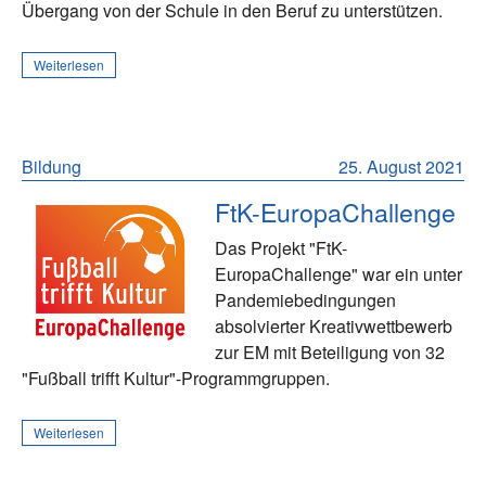
Übergang von der Schule in den Beruf zu unterstützen.
Weiterlesen
Bildung
25. August 2021
FtK-EuropaChallenge
Das Projekt "FtK-
EuropaChallenge" war ein unter
Pandemiebedingungen
absolvierter Kreativwettbewerb
zur EM mit Beteiligung von 32
"Fußball trifft Kultur"-Programmgruppen.
Weiterlesen