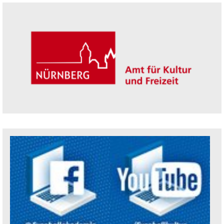
Seitenleiste
Trägerin der Akademie: Amt für Kultur un