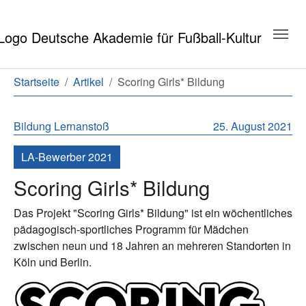
Zum Hauptinhalt springen
Zum Seitenende springen
Sie sind hier:
Startseite
Artikel
Scoring Girls* Bildung
Bildung
Lernanstoß
25. August 2021
LA-Bewerber 2021
Scoring Girls* Bildung
Das Projekt "Scoring Girls* Bildung" ist ein wöchentliches
pädagogisch-sportliches Programm für Mädchen
zwischen neun und 18 Jahren an mehreren Standorten in
Köln und Berlin.