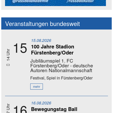
Social Media Kanäle der Akademie
Veranstaltungen bundesweit
15.08.2026
15
100 Jahre Stadion
Fürstenberg/Oder
14 Uhr
Jubiläumspiel 1. FC
Fürstenberg/Oder - deutsche
Autoren Nationalmannschaft
Festival, Spiel
in Fürstenberg/Oder
mehr
16.08.2026
16
Bewegungstag Ball