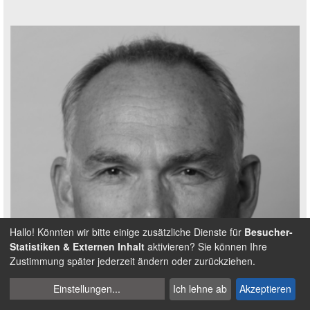
Hallo! Könnten wir bitte einige zusätzliche Dienste für
Besucher-
Statistiken & Externen Inhalt
aktivieren? Sie können Ihre
Zustimmung später jederzeit ändern oder zurückziehen.
Cookies
Einstellungen
...
Ich lehne ab
Akzeptieren
verwalten