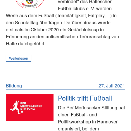
verbindet" des Halleschen
Fußballclubs e. V. werden
Werte aus dem Fußball (Teamfähigkeit, Fairplay, ...) in
den Schulalltag übertragen. Darüber hinaus wurde
erstmals im Oktober 2020 ein Gedächtniscup in
Erinnerung an den antisemitischen Terroranschlag von
Halle durchgeführt.
Weiterlesen
Bildung
27. Juli 2021
Politik trifft Fußball
Die Per Mertesacker Stiftung hat
einen Fußball- und
Politikworkshop in Hannover
organisiert, bei dem