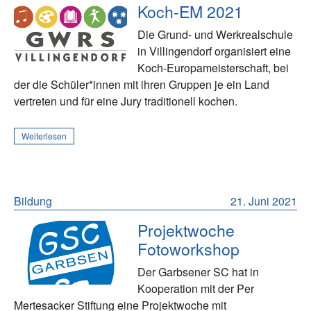
Koch-EM 2021
Die Grund- und Werkrealschule
in Villingendorf organisiert eine
Koch-Europameisterschaft, bei
der die Schüler*innen mit ihren Gruppen je ein Land
vertreten und für eine Jury traditionell kochen.
Weiterlesen
Bildung
21. Juni 2021
Projektwoche
Fotoworkshop
Der Garbsener SC hat in
Kooperation mit der Per
Mertesacker Stiftung eine Projektwoche mit