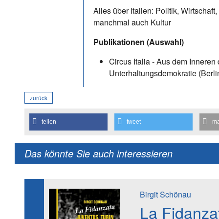
Alles über Italien: Politik, Wirtschaft
manchmal auch Kultur
Publikationen (Auswahl)
Circus Italia - Aus dem Inneren 
Unterhaltungsdemokratie (Berli
zurück
teilen
tweet
ma
Das könnte Sie auch interessieren
Birgit Schönau
La Fidanza