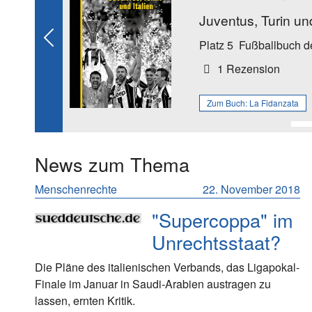
Juventus, Turin un
Previous
Platz 5
Fußballbuch d
1 Rezension
Zum Buch:
La Fidanzata
News zum Thema
Menschenrechte
22. November 2018
"Supercoppa" im
Unrechtsstaat?
Die Pläne des italienischen Verbands, das Ligapokal-
Finale im Januar in Saudi-Arabien austragen zu
lassen, ernten Kritik.