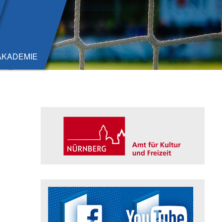
AKADEMIE
Seitenleiste
Trägerin der Akademie: Amt für K