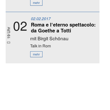
mehr
02.02.2017
02
Roma e l‘eterno spettacolo:
da Goethe a Totti
19 Uhr
mit Birgit Schönau
Talk
in Rom
mehr