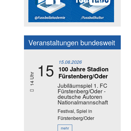
Social Media Kanäle der Akadem
Veranstaltungen bundesweit
15.08.2026
15
100 Jahre Stadion
Fürstenberg/Oder
14 Uhr
Jubiläumspiel 1. FC
Fürstenberg/Oder -
deutsche Autoren
Nationalmannschaft
Festival, Spiel
in
Fürstenberg/Oder
mehr