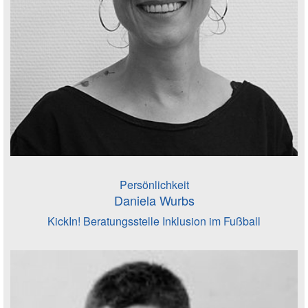
Persönlichkeit
Daniela Wurbs
KickIn! Beratungsstelle Inklusion im Fußball