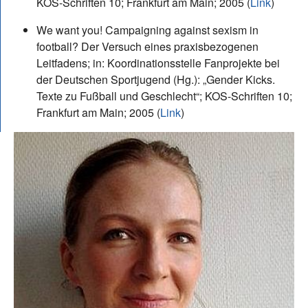
KOS-Schriften 10; Frankfurt am Main; 2005 (
Link
)
We want you! Campaigning against sexism in
football? Der Versuch eines praxisbezogenen
Leitfadens; in: Koordinationsstelle Fanprojekte bei
der Deutschen Sportjugend (Hg.): „Gender Kicks.
Texte zu Fußball und Geschlecht“; KOS-Schriften 10;
Frankfurt am Main; 2005 (
Link
)