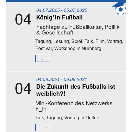
04.07.2025 - 05.07.2025
04
König*in Fußball
Fachtage zu Fußballkultur, Politik
& Gesellschaft
Tagung, Lesung, Spiel, Talk, Film, Vortrag,
Festival, Workshop
in Nürnberg
mehr
04.06.2021 - 06.06.2021
04
Die Zukunft des Fußballs ist
weiblich?!
Mini-Konferenz des Netzwerks
F_in
Talk, Tagung, Vortrag
in Online
mehr