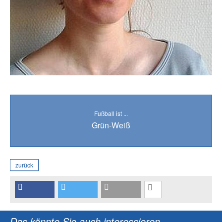
Fußball ist ...
Grün-Weiß
zurück
Das könnte Sie auch interessieren