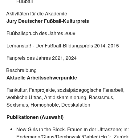
Fußball
Aktivitäten für die Akademie
Jury Deutscher Fußball-Kulturpreis
Fußballspruch des Jahres 2009
Lernanstoß - Der Fußball-Bildungspreis 2014, 2015
Fanpreis des Jahres 2021, 2024
Beschreibung
Aktuelle Arbeitsschwerpunkte
Fankultur, Fanprojekte, sozialpädagogische Fanarbeit,
weibliche Ultras, Antidiskriminierung, Rassismus,
Sexismus, Homophobie, Deeskalation
Publikationen (Auswahl)
New Girls in the Block. Frauen in der Ultraszene; in:
Endemann/Claus/Dembowski/Gabler (Hg.): „Zurück