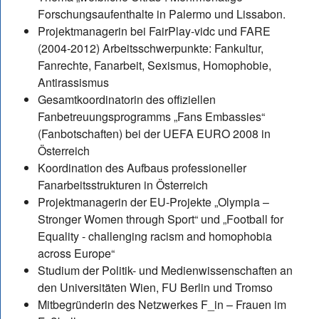
Forschungsaufenthalte in Palermo und Lissabon.
Projektmanagerin bei FairPlay-vidc und FARE
(2004-2012) Arbeitsschwerpunkte: Fankultur,
Fanrechte, Fanarbeit, Sexismus, Homophobie,
Antirassismus
Gesamtkoordinatorin des offiziellen
Fanbetreuungsprogramms „Fans Embassies“
(Fanbotschaften) bei der UEFA EURO 2008 in
Österreich
Koordination des Aufbaus professioneller
Fanarbeitsstrukturen in Österreich
Projektmanagerin der EU-Projekte „Olympia –
Stronger Women through Sport“ und „Football for
Equality - challenging racism and homophobia
across Europe“
Studium der Politik- und Medienwissenschaften an
den Universitäten Wien, FU Berlin und Tromso
Mitbegründerin des Netzwerkes F_in – Frauen im