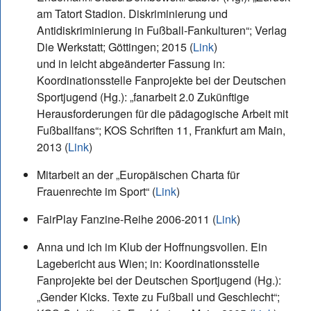
am Tatort Stadion. Diskriminierung und
Antidiskriminierung in Fußball-Fankulturen“; Verlag
Die Werkstatt; Göttingen; 2015 (
Link
)
und in leicht abgeänderter Fassung in:
Koordinationsstelle Fanprojekte bei der Deutschen
Sportjugend (Hg.): „fanarbeit 2.0 Zukünftige
Herausforderungen für die pädagogische Arbeit mit
Fußballfans“; KOS Schriften 11, Frankfurt am Main,
2013 (
Link
)
Mitarbeit an der „Europäischen Charta für
Frauenrechte im Sport“ (
Link
)
FairPlay Fanzine-Reihe 2006-2011 (
Link
)
Anna und ich im Klub der Hoffnungsvollen. Ein
Lagebericht aus Wien; in: Koordinationsstelle
Fanprojekte bei der Deutschen Sportjugend (Hg.):
„Gender Kicks. Texte zu Fußball und Geschlecht“;