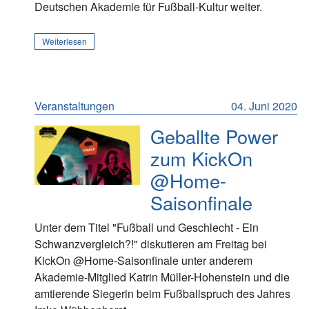
Deutschen Akademie für Fußball-Kultur weiter.
Weiterlesen
Veranstaltungen
04. Juni 2020
Geballte Power
zum KickOn
@Home-
Saisonfinale
Unter dem Titel "Fußball und Geschlecht - Ein
Schwanzvergleich?!" diskutieren am Freitag bei
KickOn @Home-Saisonfinale unter anderem
Akademie-Mitglied Katrin Müller-Hohenstein und die
amtierende Siegerin beim Fußballspruch des Jahres