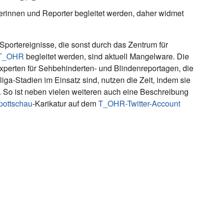
erinnen und Reporter begleitet werden, daher widmet
Sportereignisse, die sonst durch das Zentrum für
T_OHR
begleitet werden, sind aktuell Mangelware. Die
xperten für Sehbehinderten- und Blindenreportagen, die
liga-Stadien im Einsatz sind, nutzen die Zeit, indem sie
 So ist neben vielen weiteren auch eine Beschreibung
pottschau
-Karikatur auf dem
T_OHR-Twitter-Account