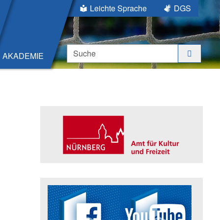
Leichte Sprache
DGS
Suche
AKADEMIE
Seitenleiste
Trägerin der Akademie: Amt für K