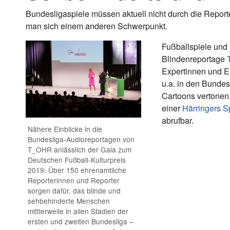
Bundesligaspiele müssen aktuell nicht durch die Report
man sich einem anderen Schwerpunkt.
Fußballspiele und 
Blindenreportage
Expertinnen und E
u.a. in den Bundes
Cartoons vertonen.
einer
Härringers S
abrufbar.
Nähere Einblicke in die
Bundesliga-Audioreportagen von
T_OHR anlässlich der Gala zum
Deutschen Fußball-Kulturpreis
2019: Über 150 ehrenamtliche
Reporterinnen und Reporter
sorgen dafür, das blinde und
sehbehinderte Menschen
mittlerweile in allen Stadien der
ersten und zweiten Bundesliga –