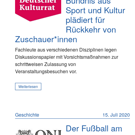
Bündnis aus
Sport und Kultur
plädiert für
Rückkehr von
Zuschauer*innen
Fachleute aus verschiedenen Disziplinen legen
Diskussionspapier mit Vorsichtsmaßnahmen zur
schrittweisen Zulassung von
Veranstaltungsbesuchen vor.
Weiterlesen
Geschichte
15. Juli 2020
Der Fußball am