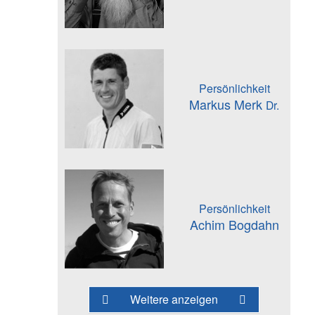
Persönlichkeit
Markus Merk
Dr.
Persönlichkeit
Achim Bogdahn
Weitere anzeigen