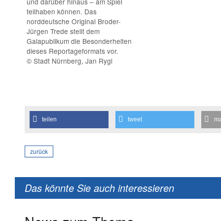
und darüber hinaus – am Spiel
teilhaben können. Das
norddeutsche Original Broder-
Jürgen Trede stellt dem
Galapublikum die Besonderheiten
dieses Reportageformats vor.
© Stadt Nürnberg, Jan Rygl
teilen
tweet
ma
zurück
Das könnte Sie auch interessieren