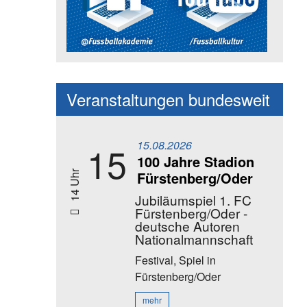
Social Media Kanäle der Akadem
Veranstaltungen bundesweit
15.08.2026
15
100 Jahre Stadion
Fürstenberg/Oder
14 Uhr
Jubiläumspiel 1. FC
Fürstenberg/Oder -
deutsche Autoren
Nationalmannschaft
Festival, Spiel
in
Fürstenberg/Oder
mehr