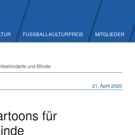
LTUR
FUSSBALL-KULTURPREIS
MITGLIEDER
hbehinderte und Blinde
21. April 2020
rtoons für
linde