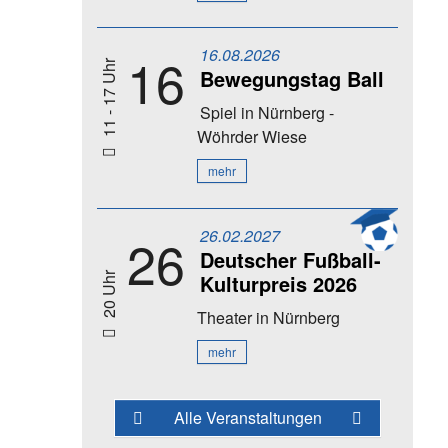
16.08.2026
16
11 - 17 Uhr
Bewegungstag Ball
Spiel
in Nürnberg -
Wöhrder Wiese
mehr
26.02.2027
26
Deutscher Fußball-
Kulturpreis 2026
20 Uhr
Theater
in Nürnberg
mehr
Alle Veranstaltungen