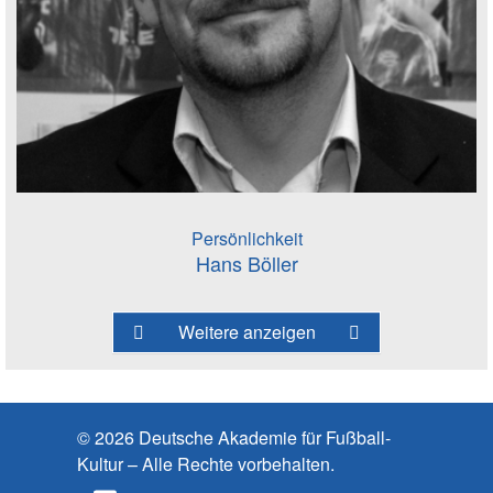
Persönlichkeit
Hans Böller
Weitere anzeigen
© 2026 Deutsche Akademie für Fußball-
Kultur – Alle Rechte vorbehalten.