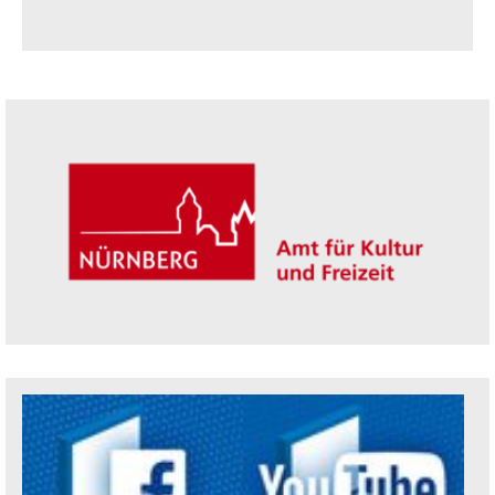
Seitenleiste
Trägerin der Akademie: Amt für Kultur un