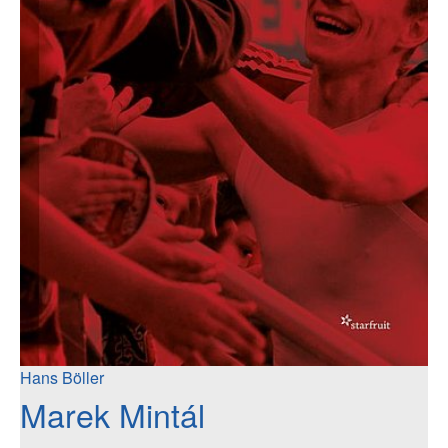
Hans Böller
Marek Mintál