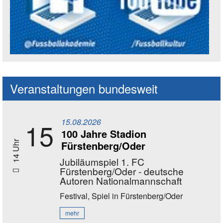
Social Media Kanäle der Akademie
Veranstaltungen bundesweit
15.08.2026
15
100 Jahre Stadion
Fürstenberg/Oder
14 Uhr
Jubiläumspiel 1. FC
Fürstenberg/Oder - deutsche
Autoren Nationalmannschaft
Festival, Spiel
in Fürstenberg/Oder
mehr