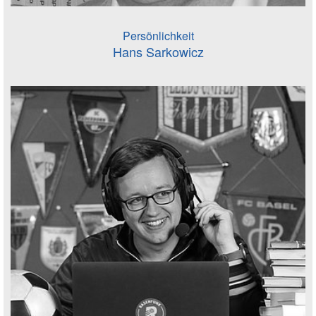
Persönlichkeit
Hans Sarkowicz