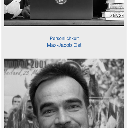
Persönlichkeit
Max-Jacob Ost