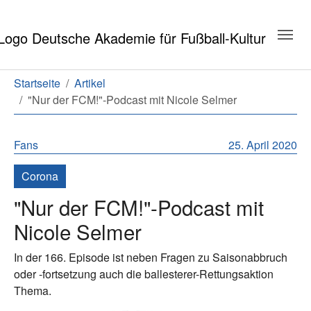
Zum Hauptinhalt springen
Zum Seitenende springen
Sie sind hier:
Startseite
Artikel
"Nur der FCM!"-Podcast mit Nicole Selmer
Fans
25. April 2020
Corona
"Nur der FCM!"-Podcast mit
Nicole Selmer
In der 166. Episode ist neben Fragen zu Saisonabbruch
oder -fortsetzung auch die ballesterer-Rettungsaktion
Thema.