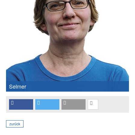
Selmer
zurück