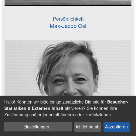
Persönlichkeit
Max-Jacob Ost
Hallo! Könnten wir bitte einige zusätzliche Dienste für
Besucher-
Statistiken & Externen Inhalt
aktivieren? Sie können Ihre
Zustimmung später jederzeit ändern oder zurückziehen.
Cookies
Einstellungen
...
Ich lehne ab
Akzeptieren
verwalten