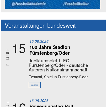
Social Media Kanäle der Akademie
Veranstaltungen bundesweit
15.08.2026
15
100 Jahre Stadion
Fürstenberg/Oder
14 Uhr
Jubiläumspiel 1. FC
Fürstenberg/Oder - deutsche
Autoren Nationalmannschaft
Festival, Spiel
in Fürstenberg/Oder
mehr
16.08.2026
16
Bewegungstag Ball