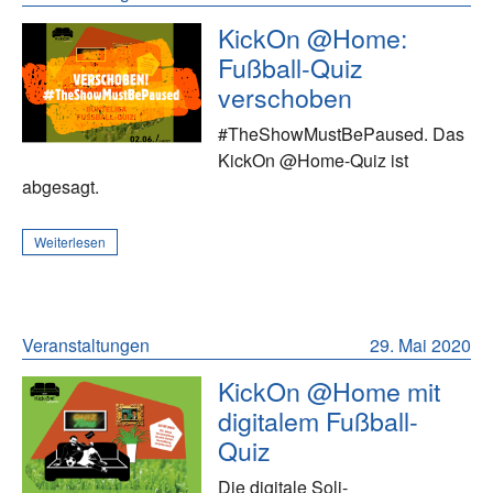
KickOn @Home:
Fußball-Quiz
verschoben
#TheShowMustBePaused. Das
KickOn @Home-Quiz ist
abgesagt.
Weiterlesen
Veranstaltungen
29. Mai 2020
KickOn @Home mit
digitalem Fußball-
Quiz
Die digitale Soli-