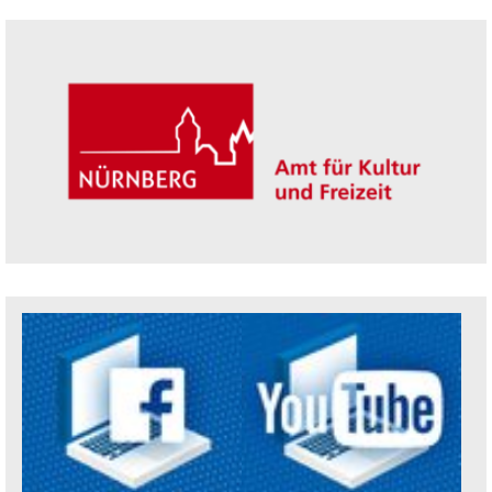
Seitenleiste
Trägerin der Akademie: Amt für Kultur un