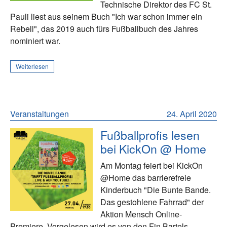
Technische Direktor des FC St.
Pauli liest aus seinem Buch "Ich war schon immer ein
Rebell", das 2019 auch fürs Fußballbuch des Jahres
nominiert war.
Weiterlesen
Veranstaltungen
24. April 2020
Fußballprofis lesen
bei KickOn @ Home
Am Montag feiert bei KickOn
@Home das barrierefreie
Kinderbuch "Die Bunte Bande.
Das gestohlene Fahrrad" der
Aktion Mensch Online-
Premiere. Vorgelesen wird es von den Fin Bartels,