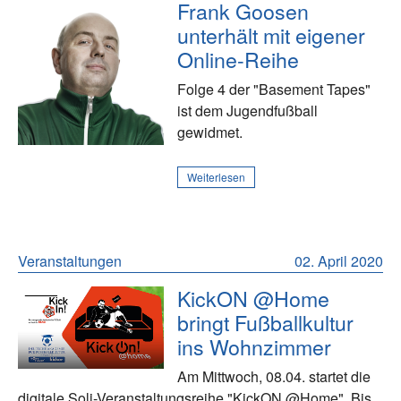
Frank Goosen
unterhält mit eigener
Online-Reihe
Folge 4 der "Basement Tapes"
ist dem Jugendfußball
gewidmet.
Weiterlesen
Veranstaltungen
02. April 2020
KickON @Home
bringt Fußballkultur
ins Wohnzimmer
Am Mittwoch, 08.04. startet die
digitale Soli-Veranstaltungsreihe "KickON @Home". Bis