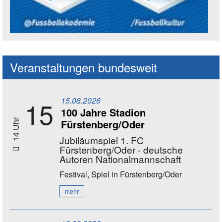
Social Media Kanäle der Akademie
Veranstaltungen bundesweit
15.08.2026
15
100 Jahre Stadion
Fürstenberg/Oder
14 Uhr
Jubiläumspiel 1. FC
Fürstenberg/Oder - deutsche
Autoren Nationalmannschaft
Festival, Spiel
in Fürstenberg/Oder
mehr