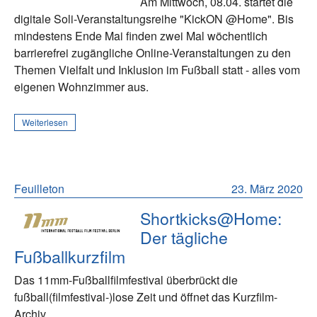
Am Mittwoch, 08.04. startet die
digitale Soli-Veranstaltungsreihe "KickON @Home". Bis
mindestens Ende Mai finden zwei Mal wöchentlich
barrierefrei zugängliche Online-Veranstaltungen zu den
Themen Vielfalt und Inklusion im Fußball statt - alles vom
eigenen Wohnzimmer aus.
Weiterlesen
Feuilleton
23. März 2020
Shortkicks@Home:
Der tägliche
Fußballkurzfilm
Das 11mm-Fußballfilmfestival überbrückt die
fußball(filmfestival-)lose Zeit und öffnet das Kurzfilm-
Archiv.