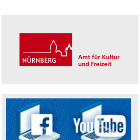
Seitenleiste
Trägerin der Akademie: Amt für Kultur un