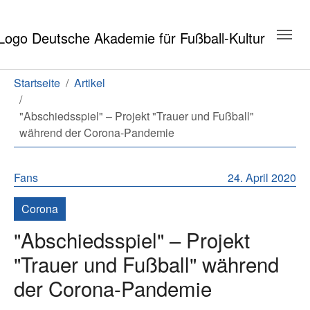
Zum Hauptinhalt springen
Zum Seitenende springen
Sie sind hier:
Startseite
Artikel
"Abschiedsspiel" – Projekt "Trauer und Fußball"
während der Corona-Pandemie
Fans
24. April 2020
Corona
"Abschiedsspiel" – Projekt
"Trauer und Fußball" während
der Corona-Pandemie