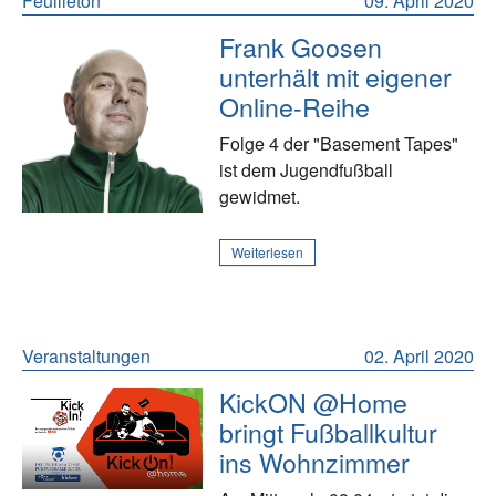
Feuilleton
09. April 2020
Frank Goosen
unterhält mit eigener
Online-Reihe
Folge 4 der "Basement Tapes"
ist dem Jugendfußball
gewidmet.
Weiterlesen
Veranstaltungen
02. April 2020
KickON @Home
bringt Fußballkultur
ins Wohnzimmer