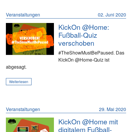
Veranstaltungen
02. Juni 2020
KickOn @Home:
Fußball-Quiz
verschoben
#TheShowMustBePaused. Das
KickOn @Home-Quiz ist
abgesagt.
Weiterlesen
Veranstaltungen
29. Mai 2020
KickOn @Home mit
digitalem Fußball-