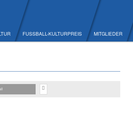
LTUR
FUSSBALL-KULTURPREIS
MITGLIEDER
il