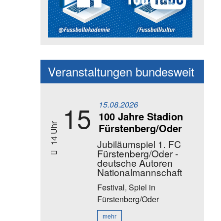
Social Media Kanäle der Akadem
Veranstaltungen bundesweit
15.08.2026
15
100 Jahre Stadion
Fürstenberg/Oder
14 Uhr
Jubiläumspiel 1. FC
Fürstenberg/Oder -
deutsche Autoren
Nationalmannschaft
Festival, Spiel
in
Fürstenberg/Oder
mehr