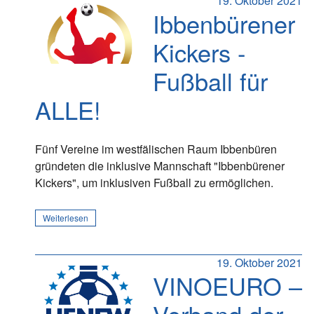
19. Oktober 2021
Ibbenbürener
Kickers -
Fußball für
ALLE!
Fünf Vereine im westfälischen Raum Ibbenbüren
gründeten die inklusive Mannschaft "Ibbenbürener
Kickers", um inklusiven Fußball zu ermöglichen.
Weiterlesen
19. Oktober 2021
VINOEURO –