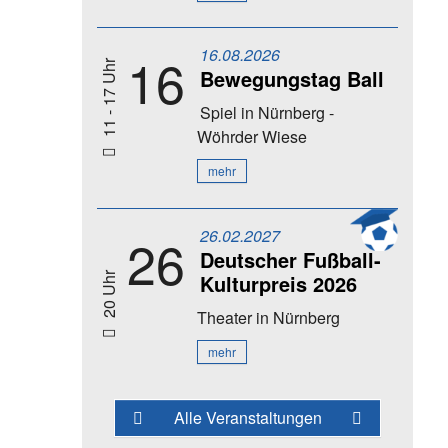
16.08.2026
16
11 - 17 Uhr
Bewegungstag Ball
Spiel
in Nürnberg -
Wöhrder Wiese
mehr
26.02.2027
26
Deutscher Fußball-
Kulturpreis 2026
20 Uhr
Theater
in Nürnberg
mehr
Alle Veranstaltungen