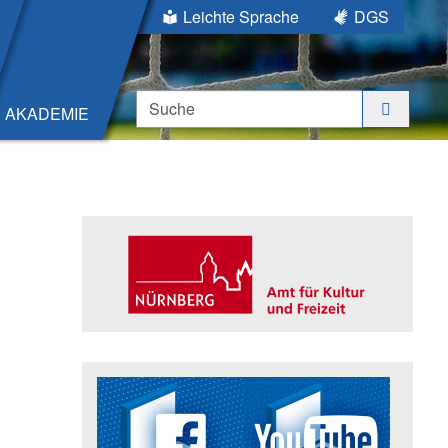
Leichte Sprache
DGS
Suche
AKADEMIE
Seitenleiste
Trägerin der Akademie: Amt für K