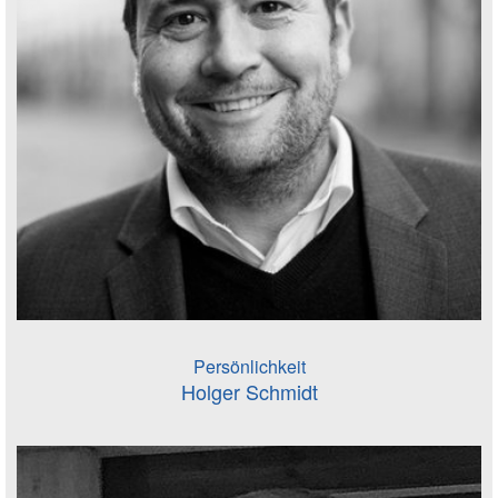
Persönlichkeit
Holger Schmidt