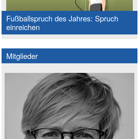
Fußballspruch des Jahres: Spruch
einreichen
Mitglieder