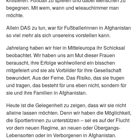
kritisieren. Fußball zu spielen und dabei Menschen zu
begegnen. Mit wem, wann und wieauchimmer man
möchte.
Allein DAS zu tun, war für Fußballerinnen in Afghanistan
so viel mehr als sich unsereins vorstellen kann.
Jahrelang haben wir hier in Mitteleuropa ihr Schicksal
beobachtet. Wir haben uns am Mut dieser Frauen
berauscht, ihre Erfolge wohlwollend ein bisschen
mitgefeiert und sie als Vorbilder für ihre Gesellschaft
bewundert. Aus der Ferne. Das Risiko, das sie trugen
und tragen, das besteht für uns eben nicht, sondern für
sie und ihre Familien in Afghanistan.
Heute ist die Gelegenheit zu zeigen, dass wir sie nicht
alleine lassen möchten. Denn wir haben die Möglichkeit,
die Sportlerinnen zu unterstützen – sei es auf der Flucht
vor dem neuen Regime, an neuen oder Übergangs-
Lebensorten oder im Verborgenen in Afghanistan.