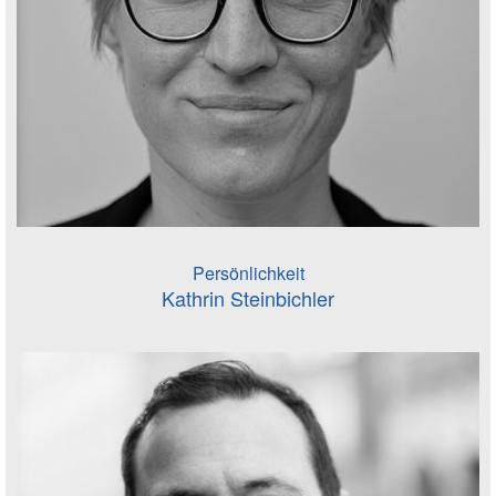
Persönlichkeit
Kathrin Steinbichler