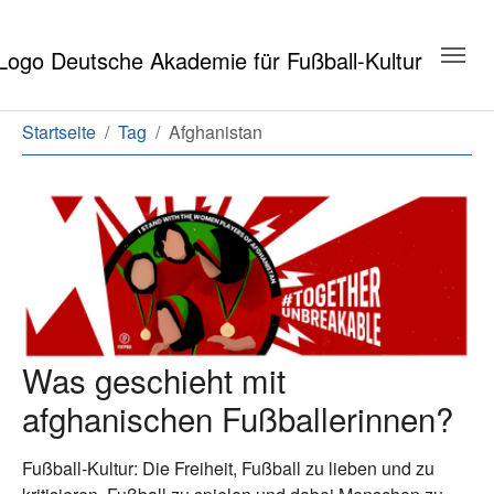
Zum Hauptinhalt springen
Zum Seitenende springen
Sie sind hier:
Startseite
Tag
Afghanistan
Was geschieht mit
afghanischen Fußballerinnen?
Fußball-Kultur: Die Freiheit, Fußball zu lieben und zu