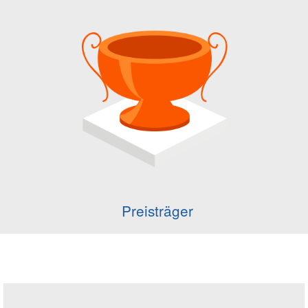
Preisträger
Seitenleiste