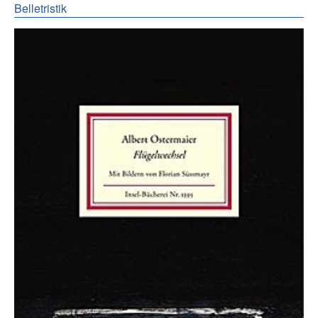
Belletristik