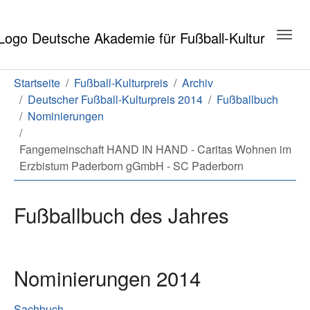
Zum Hauptinhalt springen
Zum Seitenende springen
Sie sind hier:
Startseite
Fußball-Kulturpreis
Archiv
Deutscher Fußball-Kulturpreis 2014
Fußballbuch
Nominierungen
Fangemeinschaft HAND IN HAND - Caritas Wohnen im
Erzbistum Paderborn gGmbH - SC Paderborn
Fußballbuch des Jahres
Nominierungen 2014
Sachbuch