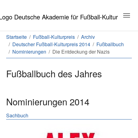
Zum Hauptinhalt springen
Zum Seitenende springen
Sie sind hier:
Startseite
Fußball-Kulturpreis
Archiv
Deutscher Fußball-Kulturpreis 2014
Fußballbuch
Nominierungen
Die Entdeckung der Nazis
Fußballbuch des Jahres
Nominierungen 2014
Sachbuch