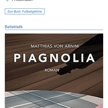
Zum Buch:
Fußballgefühle
Belletristik