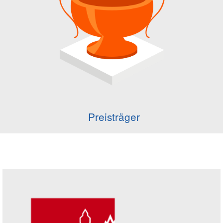
Preisträger
Seitenleiste