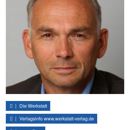
Die Werkstatt
Verlagsinfo www.werkstatt-verlag.de