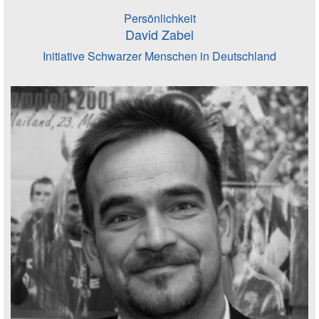
Persönlichkeit
David Zabel
Initiative Schwarzer Menschen in Deutschland