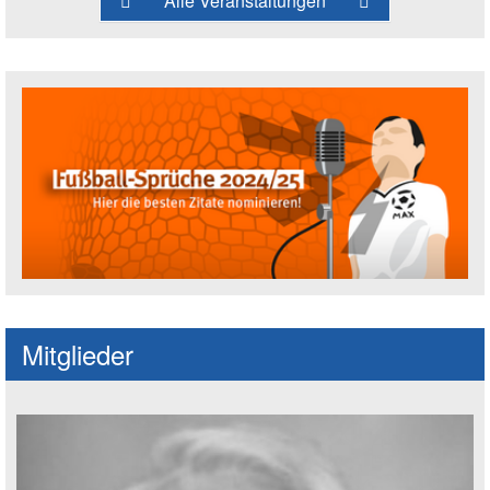
Alle Veranstaltungen
Fußballspruch des Jahres: Spruch einre
Mitglieder