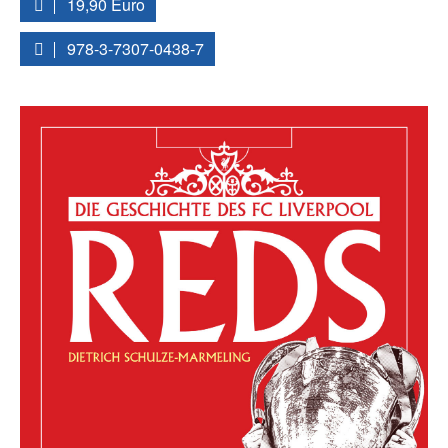
19,90 Euro
978-3-7307-0438-7