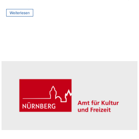
Weiterlesen
Seitenleiste
Trägerin der Akademie: Amt für Kultur un