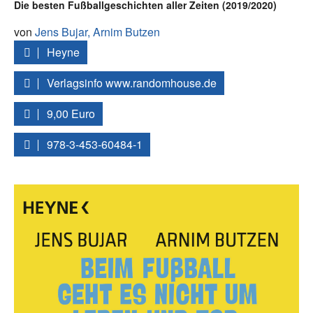
Die besten Fußballgeschichten aller Zeiten (2019/2020)
von
Jens Bujar,
Arnim Butzen
Heyne
Verlagsinfo www.randomhouse.de
9,00 Euro
978-3-453-60484-1