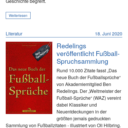
Geschichte begreift.
Weiterlesen
Literatur
18. Juni 2020
Redelings
veröffentlicht Fußball-
Spruchsammlung
Rund 10.000 Zitate fasst „Das
neue Buch der Fußballsprüche“
von Akademiemitglied Ben
Redelings. Der „Weltmeister der
Fußball-Sprüche“ (WAZ) vereint
dabei Klassiker und
Neuentdeckungen in der
größten jemals gedruckten
Sammlung von Fußballzitaten - illustriert von Oli Hilbring.