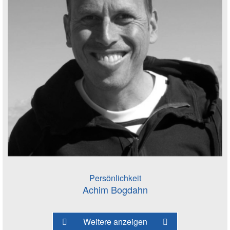
Persönlichkeit
Achim Bogdahn
Weitere anzeigen