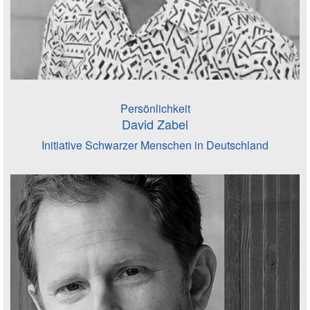
Persönlichkeit
David Zabel
Initiative Schwarzer Menschen in Deutschland