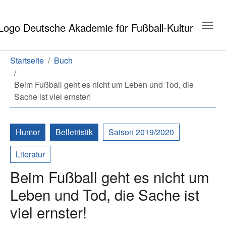
Zum Hauptinhalt springen
Zum Seitenende springen
Sie sind hier:
Startseite
Buch
Beim Fußball geht es nicht um Leben und Tod, die
Sache ist viel ernster!
Humor
Belletristik
Saison 2019/2020
Literatur
Beim Fußball geht es nicht um
Leben und Tod, die Sache ist
viel ernster!