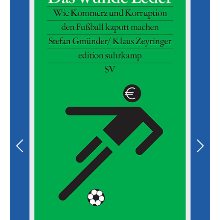
Previous
Next