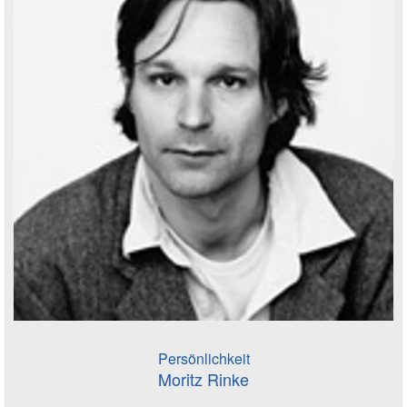
Persönlichkeit
Moritz Rinke