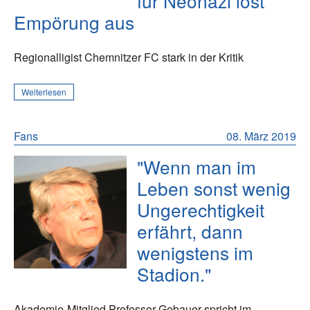
für Neonazi löst
Empörung aus
Regionalligist Chemnitzer FC stark in der Kritik
Weiterlesen
Fans
08. März 2019
"Wenn man im
Leben sonst wenig
Ungerechtigkeit
erfährt, dann
wenigstens im
Stadion."
Akademie-Mitglied Professor Gebauer spricht im