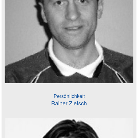
Persönlichkeit
Rainer Zietsch