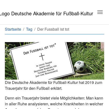
Zum Hauptinhalt springen
Zum Seitenende springen
Sie sind hier:
Startseite
Tag
Der Fussball ist tot
Die Deutsche Akademie für Fußball-Kultur hat 2019 zum
Trauerjahr für den Fußball erklärt.
Denn ein Trauerjahr bietet viele Möglichkeiten: Man kann
in aller Ruhe analysieren, welche Krankheiten in welcher