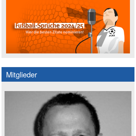
Fußballspruch des Jahres: Spruch einre
Mitglieder