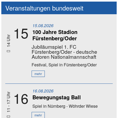
Veranstaltungen bundesweit
15.08.2026
15
100 Jahre Stadion
Fürstenberg/Oder
14 Uhr
Jubiläumspiel 1. FC
Fürstenberg/Oder - deutsche
Autoren Nationalmannschaft
Festival, Spiel
in Fürstenberg/Oder
mehr
16.08.2026
16
11 - 17 Uhr
Bewegungstag Ball
Spiel
in Nürnberg - Wöhrder Wiese
mehr