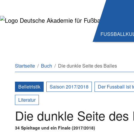
Zum Hauptinhalt springen
Zum Seitenende springen
FUSSBALLKU
Sie sind hier:
Startseite
Buch
Die dunkle Seite des Balles
Belletristik
Saison 2017/2018
Der Fussball ist t
Literatur
Die dunkle Seite des 
34 Spieltage und ein Finale (2017/2018)