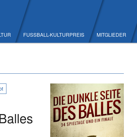
LTUR
FUSSBALL-KULTURPREIS
MITGLIEDER
ot
Balles