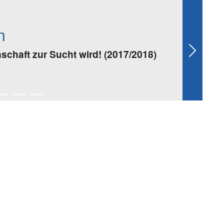
n
chaft zur Sucht wird! (2017/2018)
Next