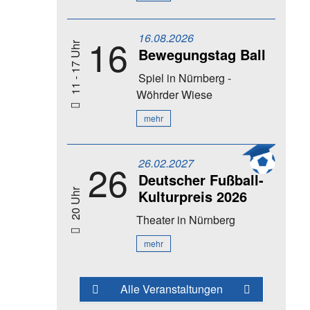
16.08.2026
16
11 - 17 Uhr
Bewegungstag Ball
Spiel
in Nürnberg -
Wöhrder Wiese
mehr
26.02.2027
26
Deutscher Fußball-
Kulturpreis 2026
20 Uhr
Theater
in Nürnberg
mehr
Alle Veranstaltungen