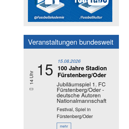
Social Media Kanäle der Akadem
Veranstaltungen bundesweit
15.08.2026
15
100 Jahre Stadion
Fürstenberg/Oder
14 Uhr
Jubiläumspiel 1. FC
Fürstenberg/Oder -
deutsche Autoren
Nationalmannschaft
Festival, Spiel
in
Fürstenberg/Oder
mehr