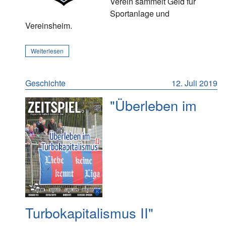
Verein sammelt Geld für
Sportanlage und
Vereinsheim.
Weiterlesen
Geschichte
12. Juli 2019
"Überleben im
Turbokapitalismus II"