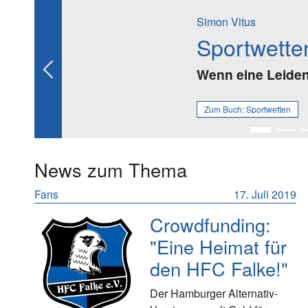
Simon Vitus
Sportwette
Wenn eine Leidens
Previous
Zum Buch:
Sportwetten
News zum Thema
Fans
17. Juli 2019
Crowdfunding:
"Eine Heimat für
den HFC Falke!"
Der Hamburger Alternativ-