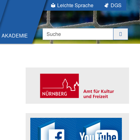
Leichte Sprache
DGS
Suche
AKADEMIE
Seitenleiste
Trägerin der Akademie: Amt für K