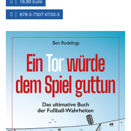
16,90 Euro
978-3-7307-0733-3