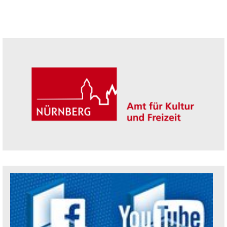
Seitenleiste
Trägerin der Akademie: Amt für Kultur un