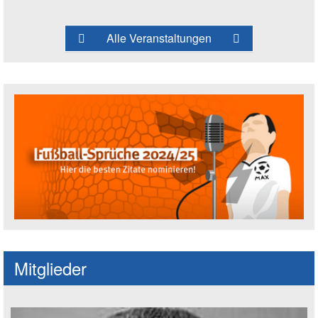
Alle Veranstaltungen
Fußballspruch des Jahres: Spruch einre
Mitglieder