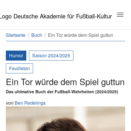
Zum Hauptinhalt springen
Zum Seitenende springen
Sie sind hier:
Startseite
Buch
Ein Tor würde dem Spiel guttun
Humor
Saison 2024/2025
Feuilleton
Ein Tor würde dem Spiel guttun
Das ultimative Buch der Fußball-Wahrheiten (2024/2025)
von
Ben Redelings