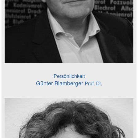
Persönlichkeit
Günter Blamberger
Prof. Dr.