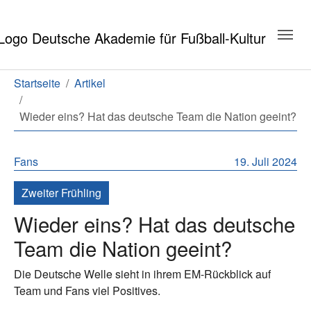
Zum Hauptinhalt springen
Zum Seitenende springen
Sie sind hier:
Startseite
Artikel
Wieder eins? Hat das deutsche Team die Nation geeint?
Fans
19. Juli 2024
Zweiter Frühling
Wieder eins? Hat das deutsche
Team die Nation geeint?
Die Deutsche Welle sieht in ihrem EM-Rückblick auf
Team und Fans viel Positives.