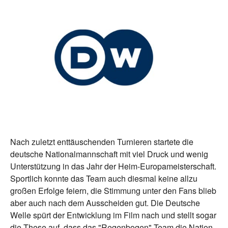
Nach zuletzt enttäuschenden Turnieren startete die
deutsche Nationalmannschaft mit viel Druck und wenig
Unterstützung in das Jahr der Heim-Europameisterschaft.
Sportlich konnte das Team auch diesmal keine allzu
großen Erfolge feiern, die Stimmung unter den Fans blieb
aber auch nach dem Ausscheiden gut. Die Deutsche
Welle spürt der Entwicklung im Film nach und stellt sogar
die These auf, dass das "Regenbogen"-Team die Nation