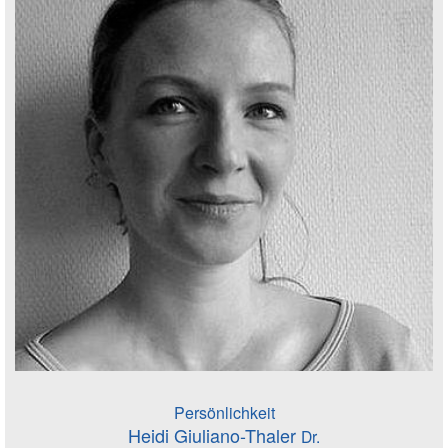
Persönlichkeit
Heidi Giuliano-Thaler
Dr.