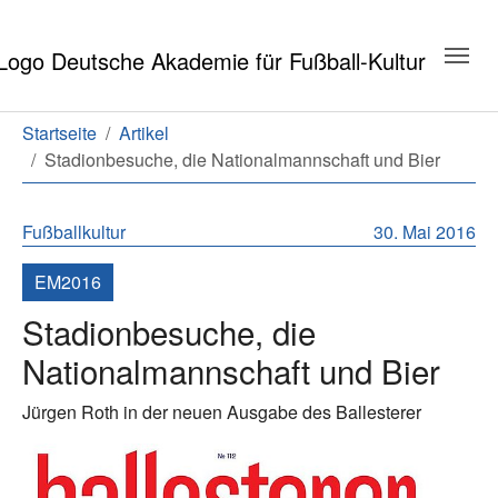
Zum Hauptinhalt springen
Zum Seitenende springen
Sie sind hier:
Startseite
Artikel
Stadionbesuche, die Nationalmannschaft und Bier
Fußballkultur
30. Mai 2016
EM2016
Stadionbesuche, die
Nationalmannschaft und Bier
Jürgen Roth in der neuen Ausgabe des Ballesterer