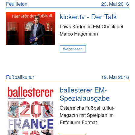
Feuilleton
23. Mai 2016
kicker.tv - Der Talk
Löws Kader im EM-Check bei
Marco Hagemann
Weiterlesen
Fußballkultur
19. Mai 2016
ballesterer EM-
Spezialausgabe
Österreichs Fußballkultur-
Magazin mit Spielplan im
Eiffelturm-Format