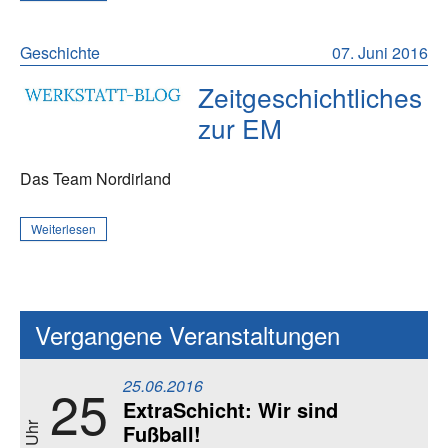
Geschichte
07. Juni 2016
Zeitgeschichtliches
zur EM
Das Team Nordirland
Weiterlesen
Vergangene Veranstaltungen
25.06.2016
25
ExtraSchicht: Wir sind
Fußball!
18 Uhr