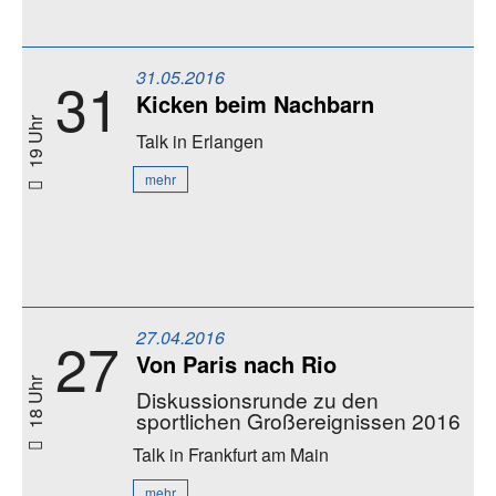
31.05.2016
31
Kicken beim Nachbarn
19 Uhr
Talk
in Erlangen
mehr
27.04.2016
27
Von Paris nach Rio
18 Uhr
Diskussionsrunde zu den
sportlichen Großereignissen 2016
Talk
in Frankfurt am Main
mehr