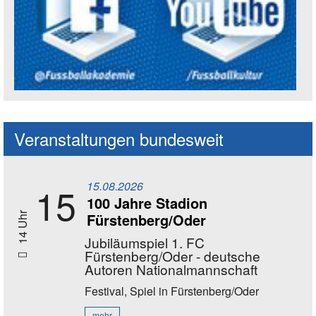
Social Media Kanäle der Akademie
Veranstaltungen bundesweit
15.08.2026
15
100 Jahre Stadion
Fürstenberg/Oder
14 Uhr
Jubiläumspiel 1. FC
Fürstenberg/Oder - deutsche
Autoren Nationalmannschaft
Festival, Spiel
in Fürstenberg/Oder
mehr