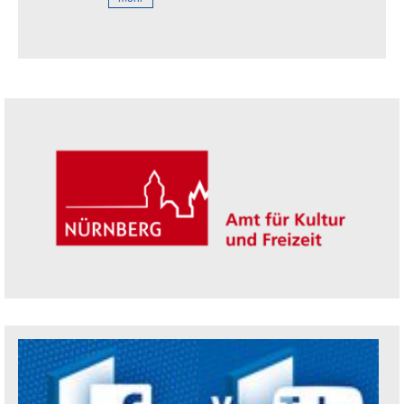
Seitenleiste
Trägerin der Akademie: Amt für Kultur un