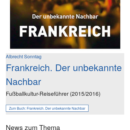
Albrecht Sonntag
Frankreich. Der unbekannte
Nachbar
Fußballkultur-Reiseführer (2015/2016)
Zum Buch:
Frankreich. Der unbekannte Nachbar
News zum Thema