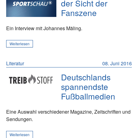
der Sicht der
Fanszene
Ein Interview mit Johannes Mäling.
Weiterlesen
Literatur
08. Juni 2016
Deutschlands
spannendste
Fußballmedien
Eine Auswahl verschiedener Magazine, Zeitschriften und
Sendungen.
Weiterlesen