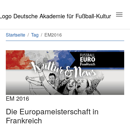
Zum Hauptinhalt springen
Zum Seitenende springen
Sie sind hier:
Startseite
Tag
EM2016
EM 2016
Die Europameisterschaft in
Frankreich