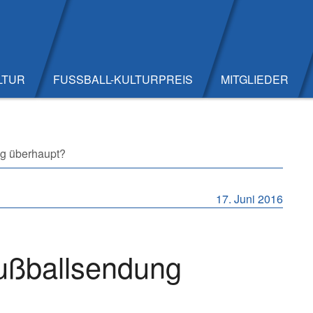
LTUR
FUSSBALL-KULTURPREIS
MITGLIEDER
ng überhaupt?
17. Juni 2016
Fußballsendung