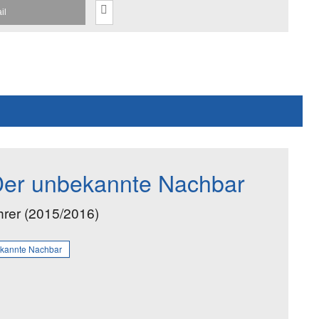
il
 Der unbekannte Nachbar
hrer (2015/2016)
ekannte Nachbar