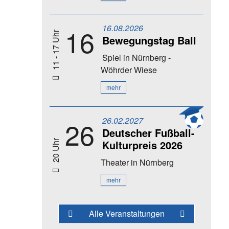
16.08.2026
16
11 - 17 Uhr
Bewegungstag Ball
Spiel
in Nürnberg -
Wöhrder Wiese
mehr
26.02.2027
26
Deutscher Fußball-
Kulturpreis 2026
20 Uhr
Theater
in Nürnberg
mehr
Alle Veranstaltungen