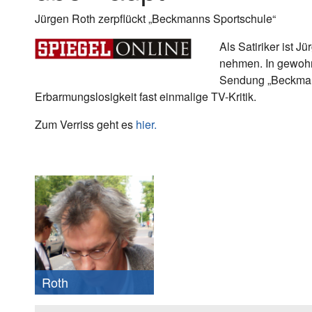
Jürgen Roth zerpflückt „Beckmanns Sportschule“
Als Satiriker ist J
nehmen. In gewohnt
Sendung „Beckmann
Erbarmungslosigkeit fast einmalige TV-Kritik.
Zum Verriss geht es
hier.
Dr.
Roth