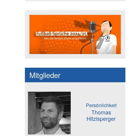
Fußballspruch des Jahres: Spruc
Mitglieder
Persönlichkeit
Thomas
Hitzlsperger