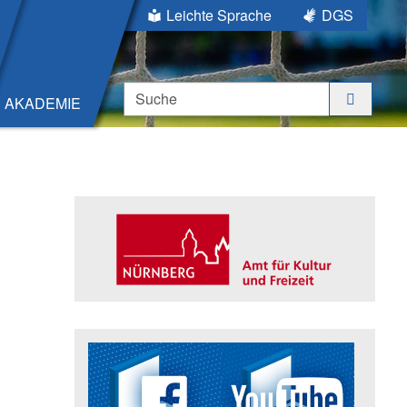
Leichte Sprache
DGS
Suche
AKADEMIE
Seitenleiste
Trägerin der Akademie: Amt für K