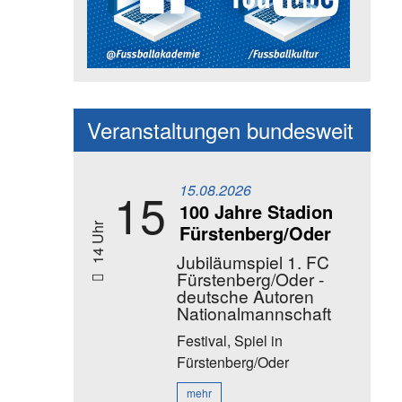
Social Media Kanäle der Akadem
Veranstaltungen bundesweit
15.08.2026
15
100 Jahre Stadion
Fürstenberg/Oder
14 Uhr
Jubiläumspiel 1. FC
Fürstenberg/Oder -
deutsche Autoren
Nationalmannschaft
Festival, Spiel
in
Fürstenberg/Oder
mehr