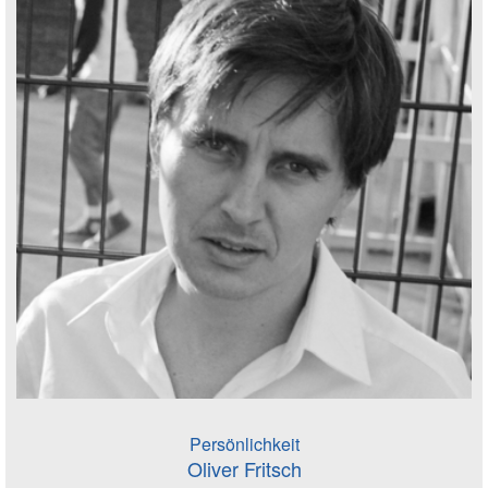
Persönlichkeit
Oliver Fritsch