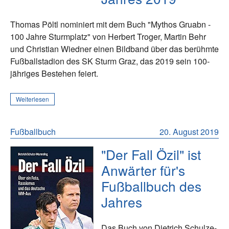
Thomas Pöltl nominiert mit dem Buch "Mythos Gruabn -
100 Jahre Sturmplatz" von Herbert Troger, Martin Behr
und Christian Wiedner einen Bildband über das berühmte
Fußballstadion des SK Sturm Graz, das 2019 sein 100-
jähriges Bestehen feiert.
Weiterlesen
Fußballbuch
20. August 2019
"Der Fall Özil" ist
Anwärter für's
Fußballbuch des
Jahres
Das Buch von Dietrich Schulze-