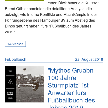
einen Blick hinter die Kulissen.
Bernd Gäbler nominiert die detaillierte Analyse, die
aufzeigt, wie interne Konflikte und Machtkämpfe in der
Führungsebene des Hamburger SV zum Abstieg des
Dinos geführt haben, fürs "Fußballbuch des Jahres
2019".
Weiterlesen
Fußballbuch
22. August 2019
"Mythos Gruabn -
100 Jahre
Sturmplatz" ist
Anwärter fürs
Fußballbuch des
Jahres 2019