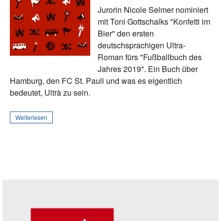
Jurorin Nicole Selmer nominiert
mit Toni Gottschalks "Konfetti im
Bier" den ersten
deutschsprachigen Ultra-
Roman fürs "Fußballbuch des
Jahres 2019". Ein Buch über
Hamburg, den FC St. Pauli und was es eigentlich
bedeutet, Ultrà zu sein.
Weiterlesen
Seitenleiste