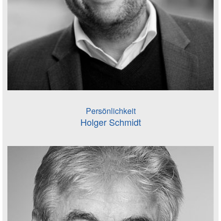
Persönlichkeit
Holger Schmidt