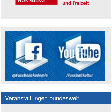
Trägerin der Akademie: Amt für Kultur un
Social Media Kanäle der Akademie
Veranstaltungen bundesweit