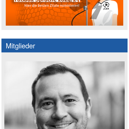
Fußballspruch des Jahres: Spruch einre
Mitglieder