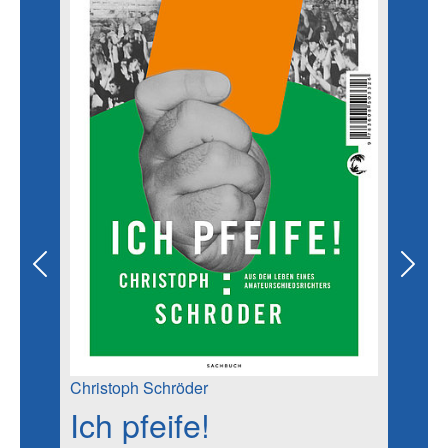
Previous
Next
Christoph Schröder
Ich pfeife!