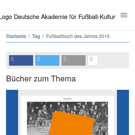
Zum Hauptinhalt springen
Zum Seitenende springen
Sie sind hier:
Startseite
Tag
Fußballbuch des Jahres 2015
Bücher zum Thema