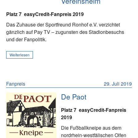
Vereinsheim
Platz 7
easyCredit-Fanpreis 2019
Das Zuhause der Sportfreund Ronhof e.V. verzichtet
gänzlich auf Pay TV – zugunsten des Stadionbesuchs
und der Fanpolitik.
Weiterlesen
Fanpreis
29. Juli 2019
De Paot
Platz 7
easyCredit-Fanpreis
2019
Die Fußballkneipe aus dem
nordrhein-westfälischen Olfen