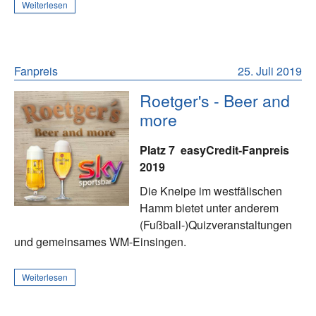
Weiterlesen
Fanpreis
25. Juli 2019
Roetger's - Beer and
more
Platz 7
easyCredit-Fanpreis
2019
Die Kneipe im westfälischen
Hamm bietet unter anderem
(Fußball-)Quizveranstaltungen
und gemeinsames WM-Einsingen.
Weiterlesen