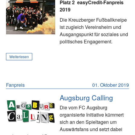
Platz 2
easyCredit-Fanpreis
2019
Die Kreuzberger Fußballkneipe
ist zugleich Vereinsheim und
Ausgangspunkt für soziales und
politisches Engagement.
Weiterlesen
Fanpreis
01. Oktober 2019
Augsburg Calling
Die vom FC Augsburg
organisierte Initiative kümmert
sich an den Spieltagen um
Auswärtsfans und setzt dabei