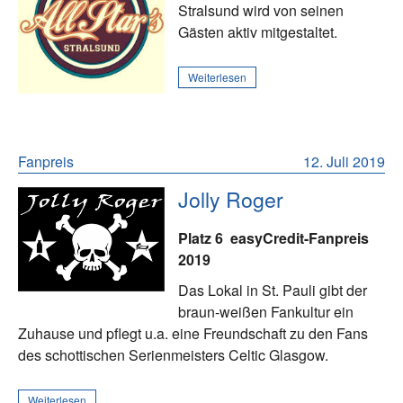
Stralsund wird von seinen
Gästen aktiv mitgestaltet.
Weiterlesen
Fanpreis
12. Juli 2019
Jolly Roger
Platz 6
easyCredit-Fanpreis
2019
Das Lokal in St. Pauli gibt der
braun-weißen Fankultur ein
Zuhause und pflegt u.a. eine Freundschaft zu den Fans
des schottischen Serienmeisters Celtic Glasgow.
Weiterlesen