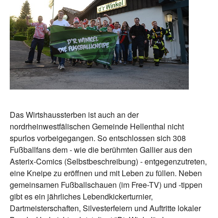
Das Wirtshaussterben ist auch an der
nordrheinwestfälischen Gemeinde Hellenthal nicht
spurlos vorbeigegangen. So entschlossen sich 308
Fußballfans dem - wie die berühmten Gallier aus den
Asterix-Comics (Selbstbeschreibung) - entgegenzutreten,
eine Kneipe zu eröffnen und mit Leben zu füllen. Neben
gemeinsamen Fußballschauen (im Free-TV) und -tippen
gibt es ein jährliches Lebendkickerturnier,
Dartmeisterschaften, Silvesterfeiern und Auftritte lokaler