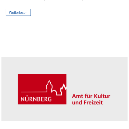
Weiterlesen
Seitenleiste
Trägerin der Akademie: Amt für Kultur un