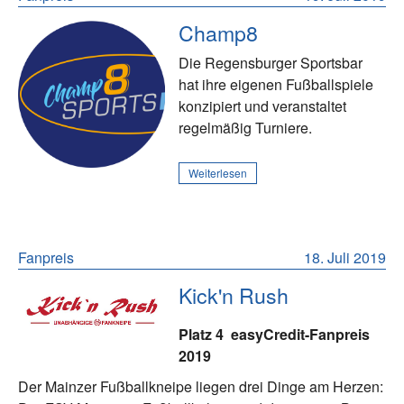
Champ8
Die Regensburger Sportsbar
hat ihre eigenen Fußballspiele
konzipiert und veranstaltet
regelmäßig Turniere.
Weiterlesen
Fanpreis
18. Juli 2019
Kick'n Rush
Platz 4
easyCredit-Fanpreis
2019
Der Mainzer Fußballkneipe liegen drei Dinge am Herzen: