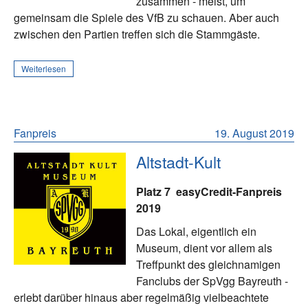
zusammen - meist, um
gemeinsam die Spiele des VfB zu schauen. Aber auch
zwischen den Partien treffen sich die Stammgäste.
Weiterlesen
Fanpreis
19. August 2019
Altstadt-Kult
Platz 7
easyCredit-Fanpreis
2019
Das Lokal, eigentlich ein
Museum, dient vor allem als
Treffpunkt des gleichnamigen
Fanclubs der SpVgg Bayreuth -
erlebt darüber hinaus aber regelmäßig vielbeachtete