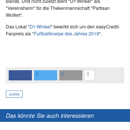
Bands. Und nicht zuletzt dient "D'r Winkel" als
"Vereinsheim" für die Thekenmannschaft "Partisan
Wolfert".
Das Lokal "
D'r Winkel
" bewirbt sich um den easyCredit-
Fanpreis als "
Fußballkneipe des Jahres 2019
".
zurück
Das könnte Sie auch interessieren