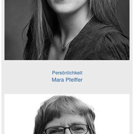
Persönlichkeit
Mara Pfeiffer