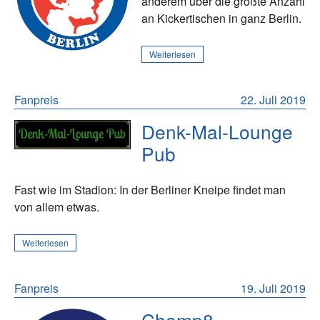
anderem über die größte Anzahl
an Kickertischen in ganz Berlin.
Weiterlesen
Fanpreis
22. Juli 2019
Denk-Mal-Lounge
Pub
Fast wie im Stadion: In der Berliner Kneipe findet man
von allem etwas.
Weiterlesen
Fanpreis
19. Juli 2019
Champ8