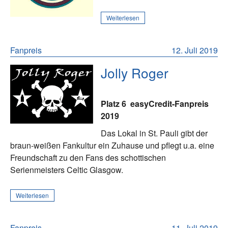
Weiterlesen
Fanpreis
12. Juli 2019
Jolly Roger
Platz 6
easyCredit-Fanpreis
2019
Das Lokal in St. Pauli gibt der
braun-weißen Fankultur ein Zuhause und pflegt u.a. eine
Freundschaft zu den Fans des schottischen
Serienmeisters Celtic Glasgow.
Weiterlesen
Fanpreis
11. Juli 2019