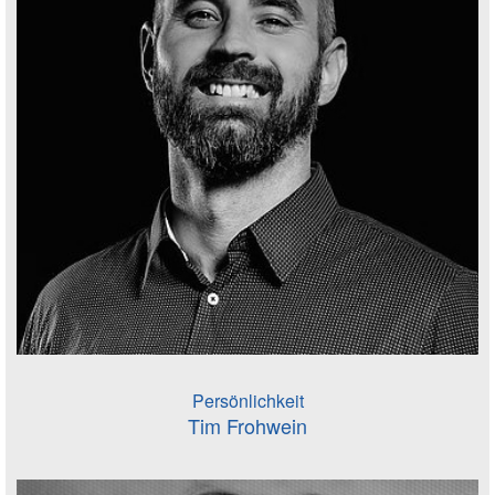
Persönlichkeit
Tim Frohwein