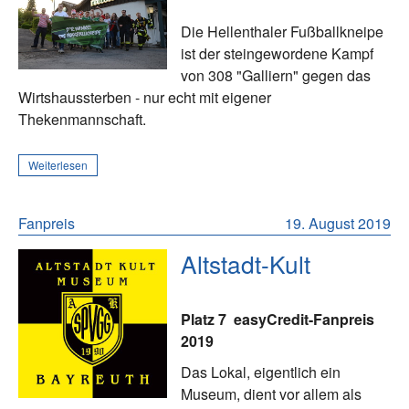
Die Hellenthaler Fußballkneipe
ist der steingewordene Kampf
von 308 "Galliern" gegen das
Wirtshaussterben - nur echt mit eigener
Thekenmannschaft.
Weiterlesen
Fanpreis
19. August 2019
Altstadt-Kult
Platz 7
easyCredit-Fanpreis
2019
Das Lokal, eigentlich ein
Museum, dient vor allem als