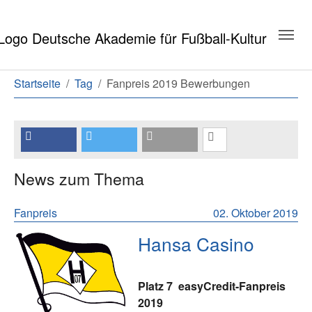
Zum Hauptinhalt springen
Zum Seitenende springen
Sie sind hier:
Startseite
Tag
Fanpreis 2019 Bewerbungen
News zum Thema
Fanpreis
02. Oktober 2019
Hansa Casino
Platz 7
easyCredit-Fanpreis
2019