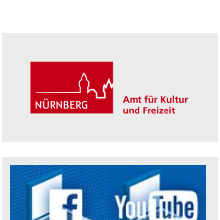
Seitenleiste
Trägerin der Akademie: Amt für Kultur un