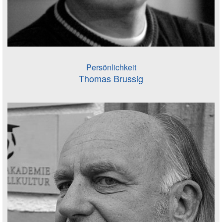
Persönlichkeit
Thomas Brussig