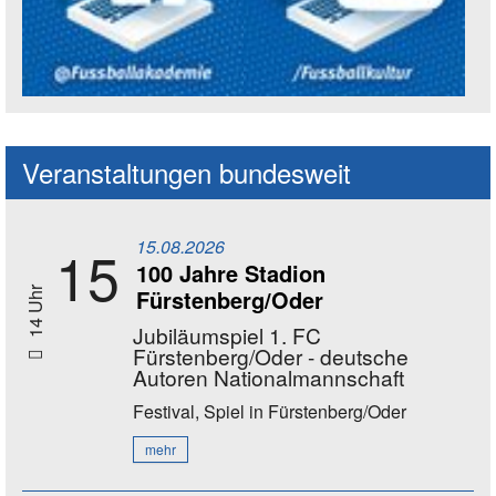
Social Media Kanäle der Akademie
Veranstaltungen bundesweit
15.08.2026
15
100 Jahre Stadion
Fürstenberg/Oder
14 Uhr
Jubiläumspiel 1. FC
Fürstenberg/Oder - deutsche
Autoren Nationalmannschaft
Festival, Spiel
in Fürstenberg/Oder
mehr