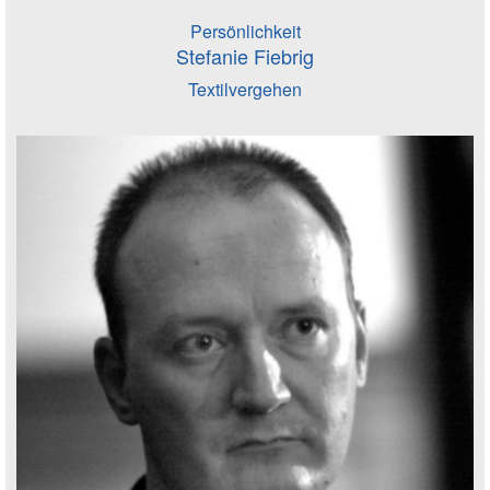
Persönlichkeit
Stefanie Fiebrig
Textilvergehen