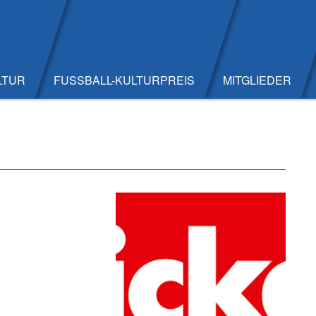
LTUR
FUSSBALL-KULTURPREIS
MITGLIEDER