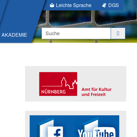
Leichte Sprache
DGS
Suche
AKADEMIE
Seitenleiste
Trägerin der Akademie: Amt für K