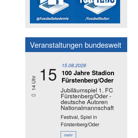
Social Media Kanäle der Akadem
Veranstaltungen bundesweit
15.08.2026
15
100 Jahre Stadion
Fürstenberg/Oder
14 Uhr
Jubiläumspiel 1. FC
Fürstenberg/Oder -
deutsche Autoren
Nationalmannschaft
Festival, Spiel
in
Fürstenberg/Oder
mehr