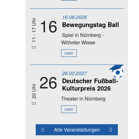
16.08.2026
16
11 - 17 Uhr
Bewegungstag Ball
Spiel
in Nürnberg -
Wöhrder Wiese
mehr
26.02.2027
26
Deutscher Fußball-
Kulturpreis 2026
20 Uhr
Theater
in Nürnberg
mehr
Alle Veranstaltungen