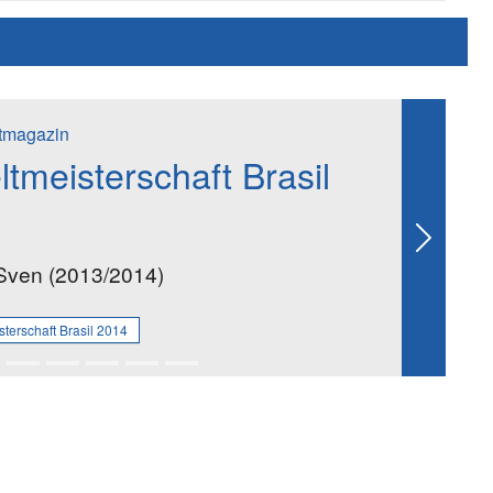
rtmagazin
tmeisterschaft Brasil
Next
Sven (2013/2014)
terschaft Brasil 2014