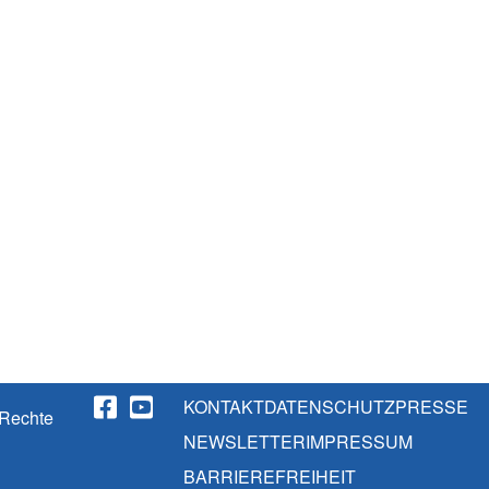
KONTAKT
DATENSCHUTZ
PRESSE
 Rechte
NEWSLETTER
IMPRESSUM
BARRIEREFREIHEIT