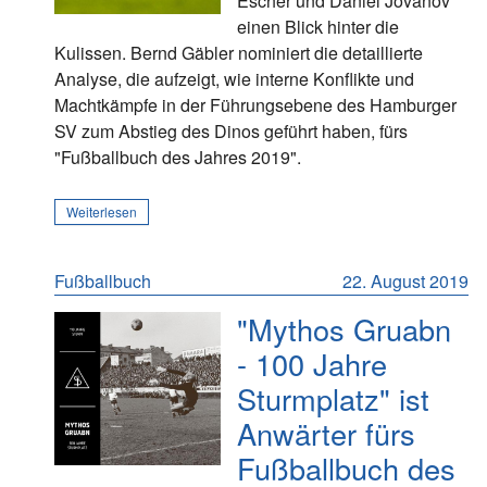
Escher und Daniel Jovanov
einen Blick hinter die
Kulissen. Bernd Gäbler nominiert die detaillierte
Analyse, die aufzeigt, wie interne Konflikte und
Machtkämpfe in der Führungsebene des Hamburger
SV zum Abstieg des Dinos geführt haben, fürs
"Fußballbuch des Jahres 2019".
Weiterlesen
Fußballbuch
22. August 2019
"Mythos Gruabn
- 100 Jahre
Sturmplatz" ist
Anwärter fürs
Fußballbuch des