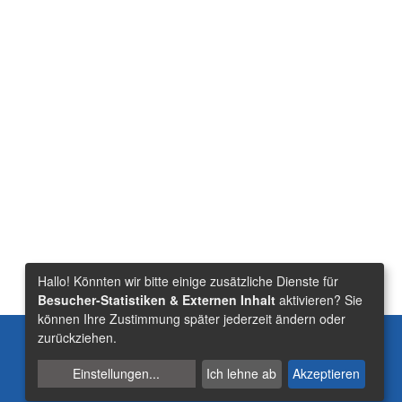
Hallo! Könnten wir bitte einige zusätzliche Dienste für
Besucher-Statistiken & Externen Inhalt
aktivieren? Sie
können Ihre Zustimmung später jederzeit ändern oder
Suche
zurückziehen.
Einstellungen
...
Ich lehne ab
Akzeptieren