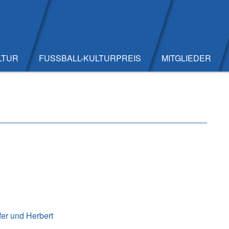
LTUR
FUSSBALL-KULTURPREIS
MITGLIEDER
fer
und
Herbert