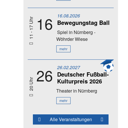
16.08.2026
16
11 - 17 Uhr
Bewegungstag Ball
Spiel
in Nürnberg -
Wöhrder Wiese
mehr
26.02.2027
26
Deutscher Fußball-
Kulturpreis 2026
20 Uhr
Theater
in Nürnberg
mehr
Alle Veranstaltungen