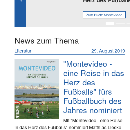
Herz des Fußballs
Previous
Zum Buch:
Montevideo
News zum Thema
Literatur
29. August 2019
"Montevideo -
eine Reise in das
Herz des
Fußballs" fürs
Fußballbuch des
Jahres nominiert
Mit "Montevideo - eine Reise
in das Herz des Fußballs" nominiert Matthias Lieske