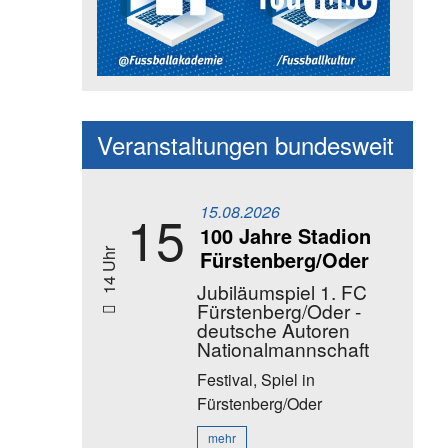
Social Media Kanäle der Akadem
Veranstaltungen bundesweit
15.08.2026
15
100 Jahre Stadion
Fürstenberg/Oder
14 Uhr
Jubiläumspiel 1. FC
Fürstenberg/Oder -
deutsche Autoren
Nationalmannschaft
Festival, Spiel
in
Fürstenberg/Oder
mehr