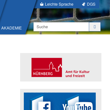
Leichte Sprache
DGS
Suche
AKADEMIE
Seitenleiste
Trägerin der Akademie: Amt für K