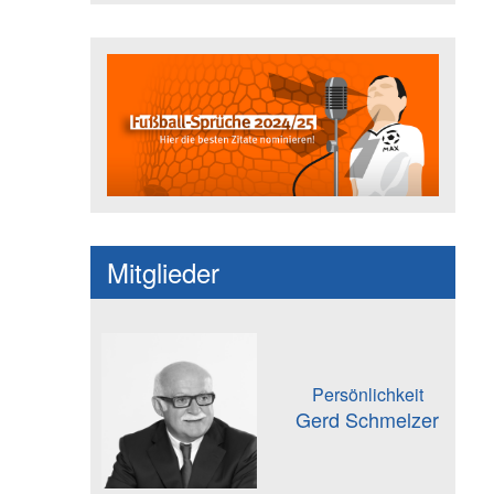
Fußballspruch des Jahres: Spruc
Mitglieder
Persönlichkeit
Gerd Schmelzer