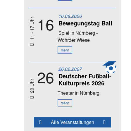
16.08.2026
16
11 - 17 Uhr
Bewegungstag Ball
Spiel
in Nürnberg -
Wöhrder Wiese
mehr
26.02.2027
26
Deutscher Fußball-
Kulturpreis 2026
20 Uhr
Theater
in Nürnberg
mehr
Alle Veranstaltungen