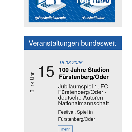
Social Media Kanäle der Akadem
Veranstaltungen bundesweit
15.08.2026
15
100 Jahre Stadion
Fürstenberg/Oder
14 Uhr
Jubiläumspiel 1. FC
Fürstenberg/Oder -
deutsche Autoren
Nationalmannschaft
Festival, Spiel
in
Fürstenberg/Oder
mehr