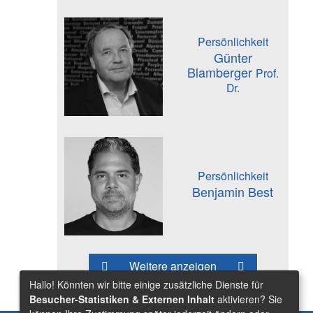
Persönlichkeit
Günter
Blamberger
Prof.
Dr.
Persönlichkeit
Benjamin Best
Weitere anzeigen
Hallo! Könnten wir bitte einige zusätzliche Dienste für
Besucher-Statistiken & Externen Inhalt
aktivieren? Sie