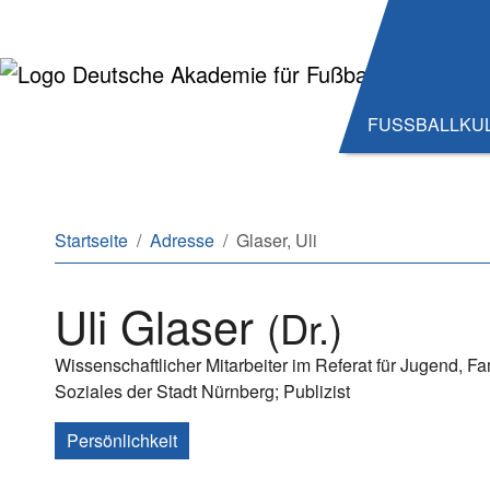
Zum Hauptinhalt springen
Zum Seitenende springen
FUSSBALLKU
Sie sind hier:
Startseite
Adresse
Glaser, Uli
Uli Glaser
(Dr.)
Wissenschaftlicher Mitarbeiter im Referat für Jugend, Fa
Soziales der Stadt Nürnberg; Publizist
Persönlichkeit