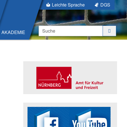
Leichte Sprache
DGS
Suche
AKADEMIE
Seitenleiste
Trägerin der Akademie: Amt für K