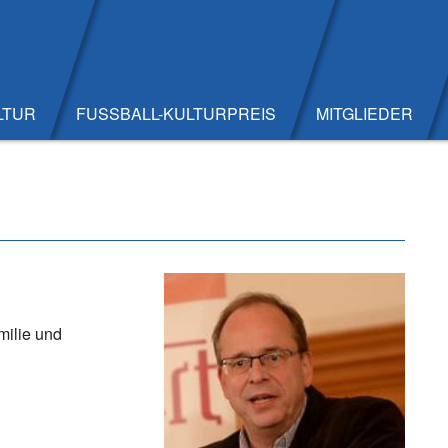
LTUR
FUSSBALL-KULTURPREIS
MITGLIEDER
milie und