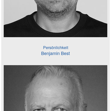
Persönlichkeit
Benjamin Best