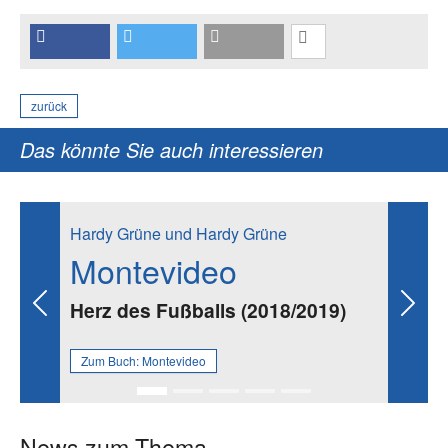
zurück
Das könnte Sie auch interessieren
Hardy Grüne und Hardy Grüne
Montevideo
Herz des Fußballs (2018/2019)
Previous
Next
Zum Buch:
Montevideo
News zum Thema