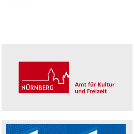
Seitenleiste
Trägerin der Akademie: Amt für Kultur un