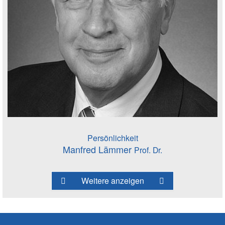
Persönlichkeit
Manfred Lämmer
Prof. Dr.
Weitere anzeigen