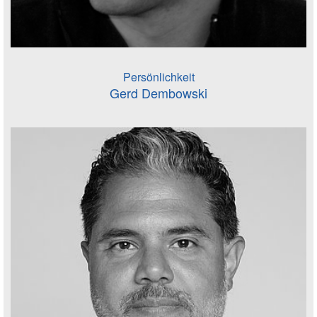
Persönlichkeit
Gerd Dembowski