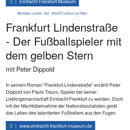
Eintracht Frankfurt Museum
Mörfelder Landstr. 362
,
60528
Frankfurt am Main
Frankfurt Lindenstraße
- Der Fußballspieler mit
dem gelben Stern
mit Peter Dippold
In seinem Roman "Frankfurt Lindenstraße" erzählt Peter
Dippold von Pauls Traum, Spieler bei seiner
Lieblingsmannschaft Eintracht Frankfurt zu werden. Doch
mit der Machtübernahme der Nationalsozialisten gerät
das Leben des talentierten Fußballers aus den Fugen.
www.eintracht-frankfurt-museum.de