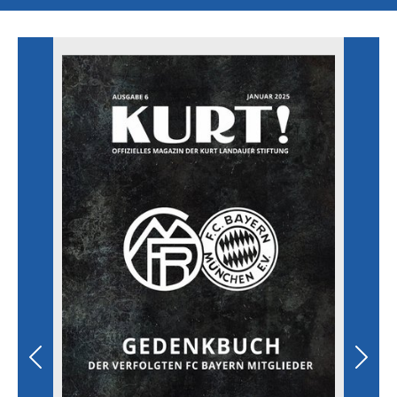
Previous
Next