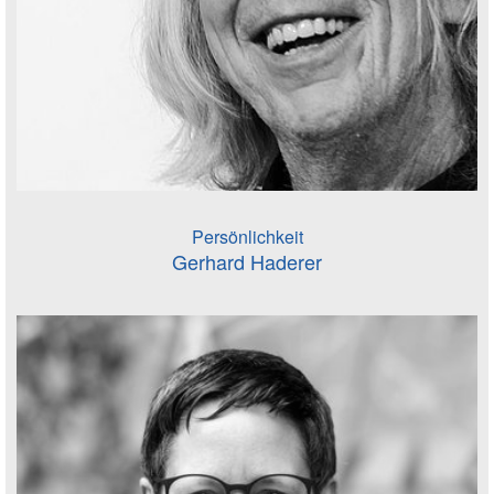
Persönlichkeit
Gerhard Haderer