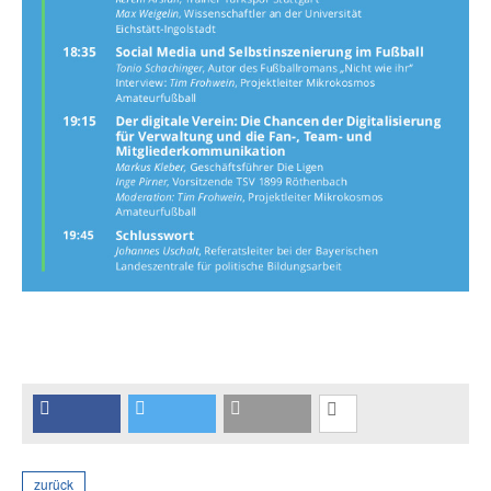
zurück