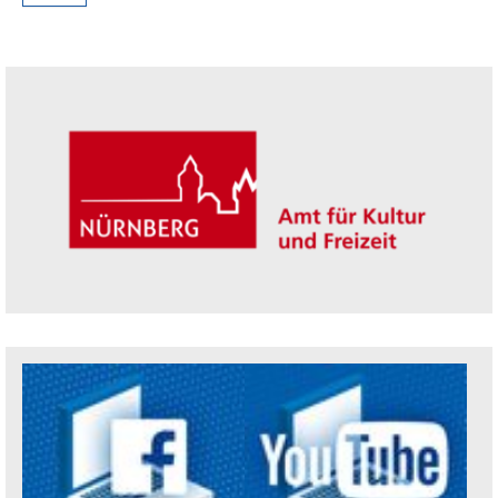
Seitenleiste
Trägerin der Akademie: Amt für Kultur un