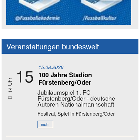
Social Media Kanäle der Akademie
Veranstaltungen bundesweit
15.08.2026
15
100 Jahre Stadion
Fürstenberg/Oder
14 Uhr
Jubiläumspiel 1. FC
Fürstenberg/Oder - deutsche
Autoren Nationalmannschaft
Festival, Spiel
in Fürstenberg/Oder
mehr