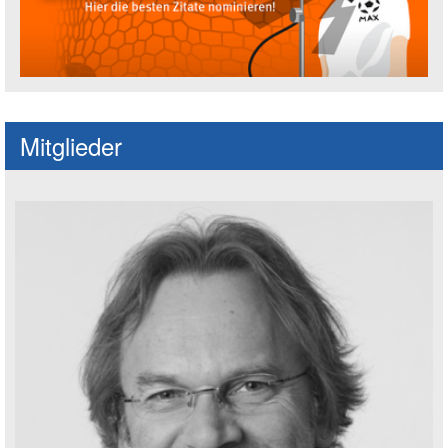
Fußballspruch des Jahres: Spruch einre
Mitglieder