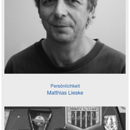
Persönlichkeit
Matthias Lieske