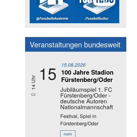
Social Media Kanäle der Akadem
Veranstaltungen bundesweit
15.08.2026
15
100 Jahre Stadion
Fürstenberg/Oder
14 Uhr
Jubiläumspiel 1. FC
Fürstenberg/Oder -
deutsche Autoren
Nationalmannschaft
Festival, Spiel
in
Fürstenberg/Oder
mehr