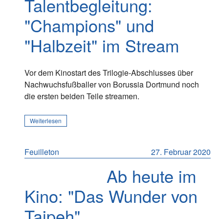
Talentbegleitung:
"Champions" und
"Halbzeit" im Stream
Vor dem Kinostart des Trilogie-Abschlusses über
Nachwuchsfußballer von Borussia Dortmund noch
die ersten beiden Teile streamen.
Weiterlesen
Feuilleton
27. Februar 2020
Ab heute im
Kino: "Das Wunder von
Taipeh"