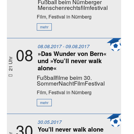
Fußball beim Nürnberger
Menschenrechtsfilmfestival
Film, Festival
in Nürnberg
mehr
08.08.2017 - 09.08.2017
08
»Das Wunder von Bern«
und »You’ll never walk
21 Uhr
alone«
Fußballfilme beim 30.
SommerNachtFilmFestival
Film, Festival
in Nürnberg
mehr
30.05.2017
30
You'll never walk alone