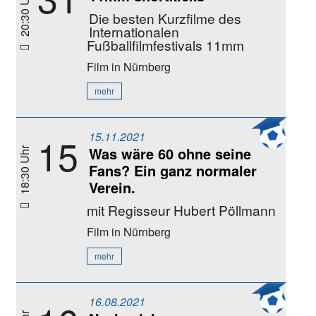
20:30 Uhr
Die besten Kurzfilme des
Internationalen
Fußballfilmfestivals 11mm
Film
in Nürnberg
mehr
15.11.2021
15
Was wäre 60 ohne seine
18:30 Uhr
Fans? Ein ganz normaler
Verein.
mit Regisseur Hubert Pöllmann
Film
in Nürnberg
mehr
16.08.2021