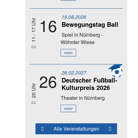
16.08.2026
16
11 - 17 Uhr
Bewegungstag Ball
Spiel
in Nürnberg -
Wöhrder Wiese
mehr
26.02.2027
26
Deutscher Fußball-
Kulturpreis 2026
20 Uhr
Theater
in Nürnberg
mehr
Alle Veranstaltungen