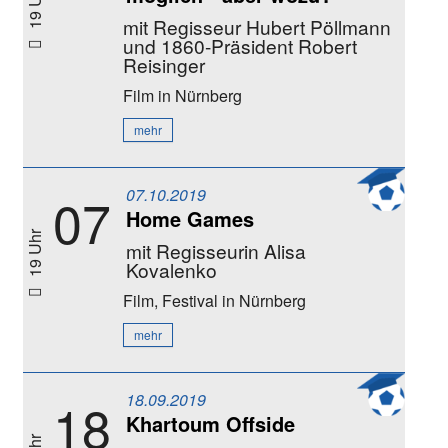
19 Uhr
mit Regisseur Hubert Pöllmann
und 1860-Präsident Robert
Reisinger
Film
in Nürnberg
mehr
07.10.2019
07
Home Games
19 Uhr
mit Regisseurin Alisa
Kovalenko
Film, Festival
in Nürnberg
mehr
18.09.2019
18
Khartoum Offside