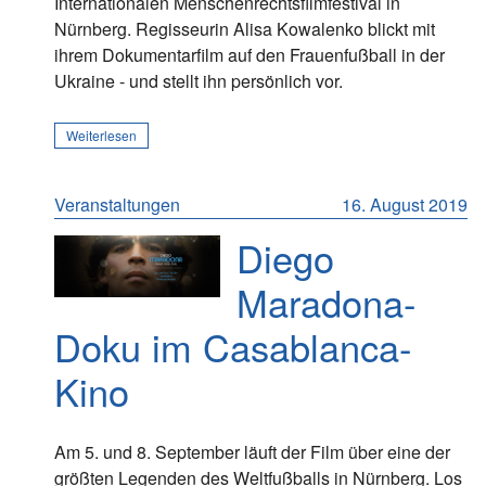
Internationalen Menschenrechtsfilmfestival in
Nürnberg. Regisseurin Alisa Kowalenko blickt mit
ihrem Dokumentarfilm auf den Frauenfußball in der
Ukraine - und stellt ihn persönlich vor.
Weiterlesen
Veranstaltungen
16. August 2019
Diego
Maradona-
Doku im Casablanca-
Kino
Am 5. und 8. September läuft der Film über eine der
größten Legenden des Weltfußballs in Nürnberg. Los