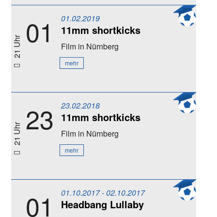
01.02.2019
01
11mm shortkicks
21 Uhr
Film
in Nürnberg
mehr
23.02.2018
23
11mm shortkicks
21 Uhr
Film
in Nürnberg
mehr
01.10.2017 - 02.10.2017
01
Headbang Lullaby