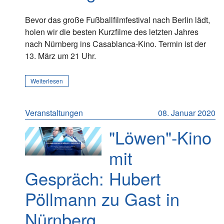
Bevor das große Fußballfilmfestival nach Berlin lädt,
holen wir die besten Kurzfilme des letzten Jahres
nach Nürnberg ins Casablanca-Kino. Termin ist der
13. März um 21 Uhr.
Weiterlesen
Veranstaltungen
08. Januar 2020
"Löwen"-Kino
mit
Gespräch: Hubert
Pöllmann zu Gast in
Nürnberg