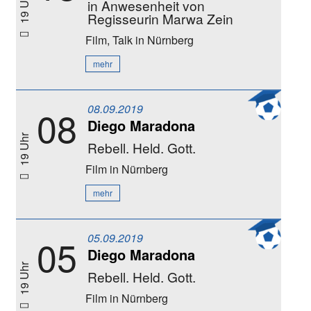
19 Uhr
in Anwesenheit von
Regisseurin Marwa Zein
Film, Talk
in Nürnberg
mehr
08.09.2019
08
Diego Maradona
19 Uhr
Rebell. Held. Gott.
Film
in Nürnberg
mehr
05.09.2019
05
Diego Maradona
19 Uhr
Rebell. Held. Gott.
Film
in Nürnberg