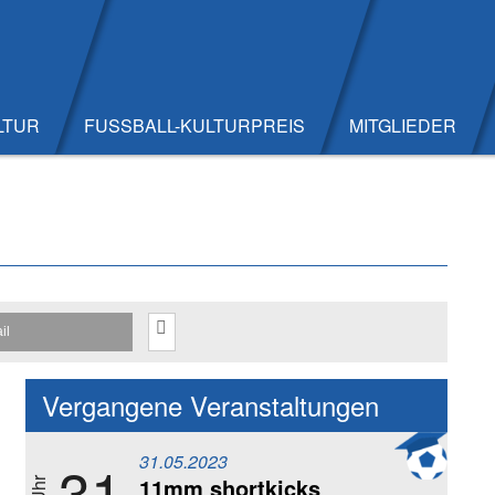
LTUR
FUSSBALL-KULTURPREIS
MITGLIEDER
il
Vergangene Veranstaltungen
31.05.2023
31
11mm shortkicks