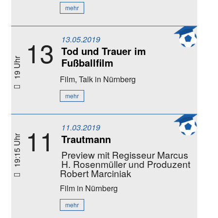
mehr
13.05.2019
13
Tod und Trauer im
Fußballfilm
19 Uhr
Film, Talk
in Nürnberg
mehr
11.03.2019
11
Trautmann
19:15 Uhr
Preview mit Regisseur Marcus
H. Rosenmüller und Produzent
Robert Marciniak
Film
in Nürnberg
mehr