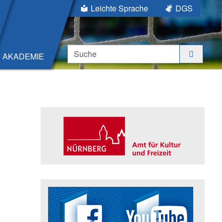
Leichte Sprache
DGS
Suche
AKADEMIE
Seitenleiste
Trägerin der Akademie: Amt für K