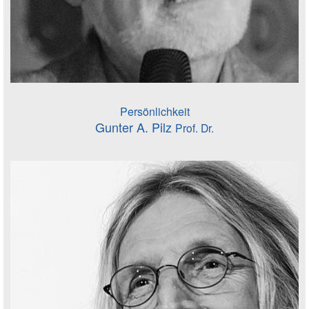
Persönlichkeit
Gunter A. Pilz
Prof. Dr.