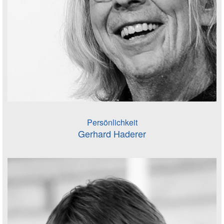
Persönlichkeit
Gerhard Haderer