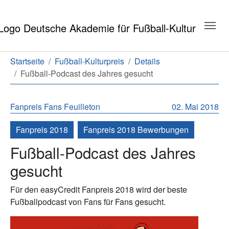
Zum Hauptinhalt springen
Zum Seitenende springen
Sie sind hier:
Startseite
Fußball-Kulturpreis
Details
Fußball-Podcast des Jahres gesucht
Fanpreis
Fans
Feuilleton
02. Mai 2018
Fanpreis 2018
Fanpreis 2018 Bewerbungen
Fußball-Podcast des Jahres
gesucht
Für den easyCredit Fanpreis 2018 wird der beste
Fußballpodcast von Fans für Fans gesucht.