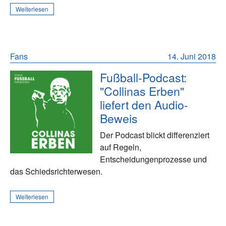
Weiterlesen
Fans
14. Juni 2018
Fußball-Podcast:
"Collinas Erben"
liefert den Audio-
Beweis
Der Podcast blickt differenziert
auf Regeln,
Entscheidungenprozesse und
das Schiedsrichterwesen.
Weiterlesen