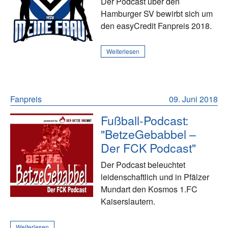
Der Podcast über den
Hamburger SV bewirbt sich um
den easyCredit Fanpreis 2018.
Weiterlesen
Fanpreis
09. Juni 2018
Fußball-Podcast:
"BetzeGebabbel –
Der FCK Podcast"
Der Podcast beleuchtet
leidenschaftlich und in Pfälzer
Mundart den Kosmos 1.FC
Kaiserslautern.
Weiterlesen