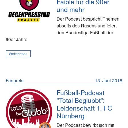
Faible für die 90er
und mehr
Der Podcast bespricht Themen
abseits des Rasens und feiert
den Bundesliga-Fußball der
90er Jahre.
Weiterlesen
Fanpreis
13. Juni 2018
Fußball-Podcast
"Total Beglubbt":
Leidenschaft 1. FC
Nürnberg
Der Podcast bewirbt sich mit