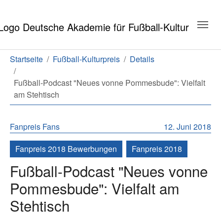
Zum Hauptinhalt springen
Zum Seitenende springen
Sie sind hier:
Startseite
Fußball-Kulturpreis
Details
Fußball-Podcast "Neues vonne Pommesbude": Vielfalt
am Stehtisch
Fanpreis
Fans
12. Juni 2018
Fanpreis 2018 Bewerbungen
Fanpreis 2018
Fußball-Podcast "Neues vonne
Pommesbude": Vielfalt am
Stehtisch