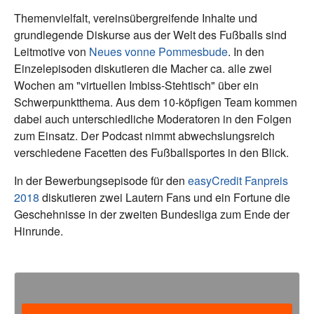
Themenvielfalt, vereinsübergreifende Inhalte und
grundlegende Diskurse aus der Welt des Fußballs sind
Leitmotive von
Neues vonne Pommesbude
. In den
Einzelepisoden diskutieren die Macher ca. alle zwei
Wochen am "virtuellen Imbiss-Stehtisch" über ein
Schwerpunktthema. Aus dem 10-köpfigen Team kommen
dabei auch unterschiedliche Moderatoren in den Folgen
zum Einsatz. Der Podcast nimmt abwechslungsreich
verschiedene Facetten des Fußballsportes in den Blick.
In der Bewerbungsepisode für den
easyCredit Fanpreis
2018
diskutieren zwei Lautern Fans und ein Fortune die
Geschehnisse in der zweiten Bundesliga zum Ende der
Hinrunde.