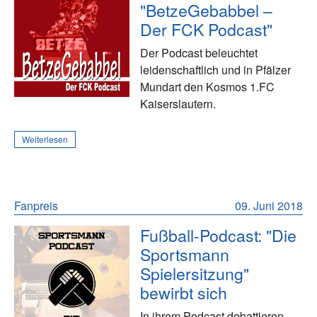
"BetzeGebabbel –
Der FCK Podcast"
Der Podcast beleuchtet
leidenschaftlich und in Pfälzer
Mundart den Kosmos 1.FC
Kaiserslautern.
Weiterlesen
Fanpreis
09. Juni 2018
Fußball-Podcast: "Die
Sportsmann
Spielersitzung"
bewirbt sich
In ihrem Podcast debattieren