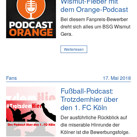
Wismut-Fieber mit
dem Orange-Podcast
Bei diesem Fanpreis-Bewerber
dreht sich alles um BSG Wismut
Gera.
Weiterlesen
Fans
17. Mai 2018
Fußball-Podcast:
Trotzdemhier über
den 1. FC Köln
Der ausführliche Rückblick auf
die miserable Hinrunde der
Kölner ist die Bewerbungsfolge.