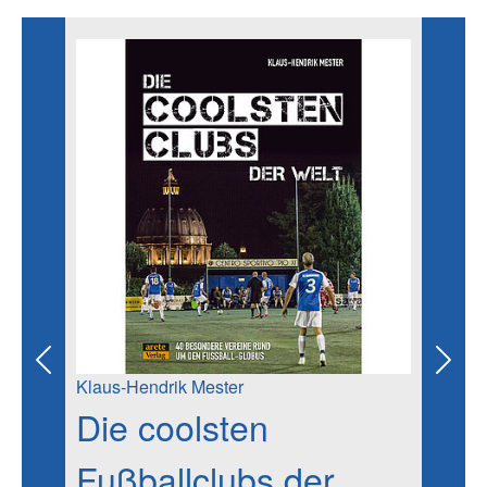
Previous
Next
Klaus-Hendrik Mester
Die coolsten
Fußballclubs der