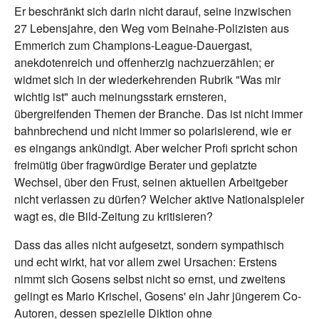
Er beschränkt sich darin nicht darauf, seine inzwischen
27 Lebensjahre, den Weg vom Beinahe-Polizisten aus
Emmerich zum Champions-League-Dauergast,
anekdotenreich und offenherzig nachzuerzählen; er
widmet sich in der wiederkehrenden Rubrik "Was mir
wichtig ist" auch meinungsstark ernsteren,
übergreifenden Themen der Branche. Das ist nicht immer
bahnbrechend und nicht immer so polarisierend, wie er
es eingangs ankündigt. Aber welcher Profi spricht schon
freimütig über fragwürdige Berater und geplatzte
Wechsel, über den Frust, seinen aktuellen Arbeitgeber
nicht verlassen zu dürfen? Welcher aktive Nationalspieler
wagt es, die Bild-Zeitung zu kritisieren?
Dass das alles nicht aufgesetzt, sondern sympathisch
und echt wirkt, hat vor allem zwei Ursachen: Erstens
nimmt sich Gosens selbst nicht so ernst, und zweitens
gelingt es Mario Krischel, Gosens' ein Jahr jüngerem Co-
Autoren, dessen spezielle Diktion ohne