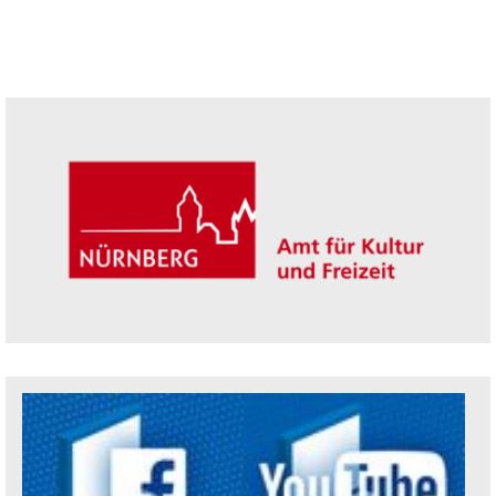
Seitenleiste
Trägerin der Akademie: Amt für Kultur un