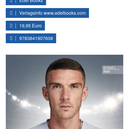
Edel Books
Verlagsinfo www.edelbooks.com
19,95 Euro
9783841907608