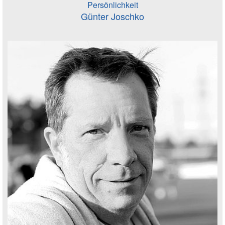
Persönlichkeit
Günter Joschko