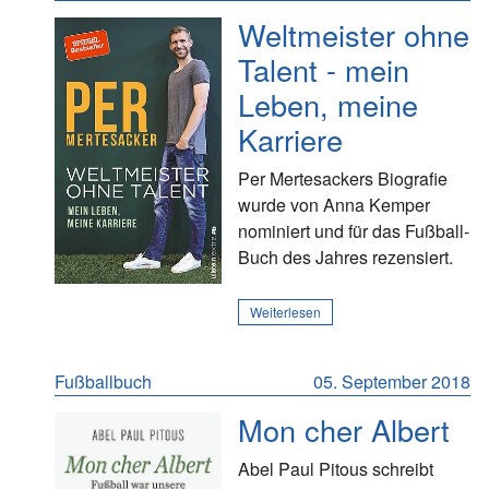
Weltmeister ohne
Talent - mein
Leben, meine
Karriere
Per Mertesackers Biografie
wurde von Anna Kemper
nominiert und für das Fußball-
Buch des Jahres rezensiert.
Weiterlesen
Fußballbuch
05. September 2018
Mon cher Albert
Abel Paul Pitous schreibt