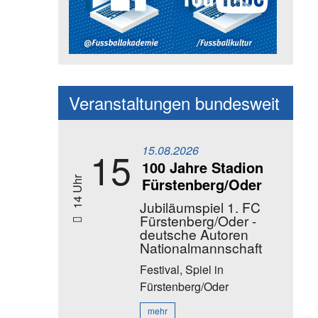
Social Media Kanäle der Akadem
Veranstaltungen bundesweit
15.08.2026
15
100 Jahre Stadion
Fürstenberg/Oder
14 Uhr
Jubiläumspiel 1. FC
Fürstenberg/Oder -
deutsche Autoren
Nationalmannschaft
Festival, Spiel
in
Fürstenberg/Oder
mehr