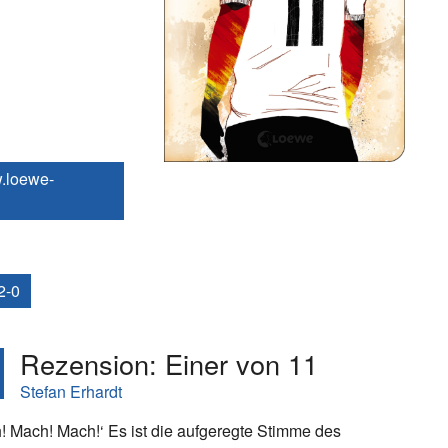
.loewe-
2-0
Rezension: Einer von 11
Stefan Erhardt
! Mach! Mach!‘ Es ist die aufgeregte Stimme des