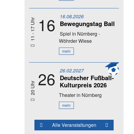
16.08.2026
16
11 - 17 Uhr
Bewegungstag Ball
Spiel
in Nürnberg -
Wöhrder Wiese
mehr
26.02.2027
26
Deutscher Fußball-
Kulturpreis 2026
20 Uhr
Theater
in Nürnberg
mehr
Alle Veranstaltungen