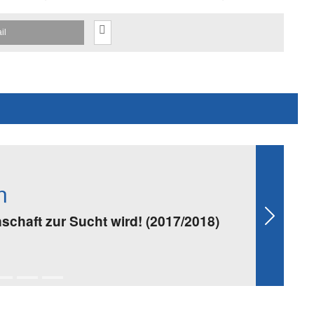
il
n
chaft zur Sucht wird! (2017/2018)
Next