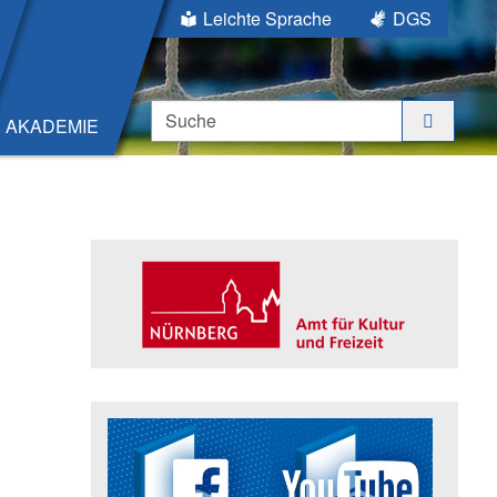
Leichte Sprache
DGS
Suche
AKADEMIE
Seitenleiste
Trägerin der Akademie: Amt für K