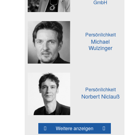
GmbH
Persönlichkeit
Michael
Wulzinger
Persönlichkeit
Norbert Niclauß
Weitere anzeigen