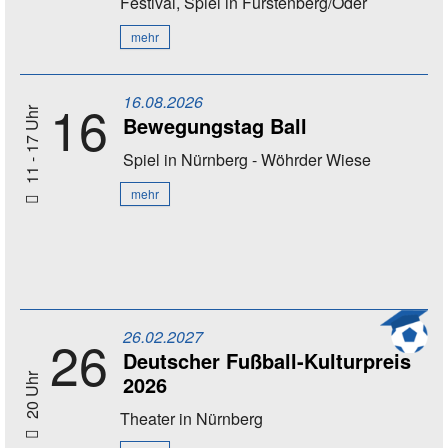
Festival, Spiel
in Fürstenberg/Oder
mehr
16.08.2026
16
11 - 17 Uhr
Bewegungstag Ball
Spiel
in Nürnberg - Wöhrder Wiese
mehr
26.02.2027
26
Deutscher Fußball-Kulturpreis
2026
20 Uhr
Theater
in Nürnberg