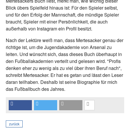
Mertesackers Buch liest, merkt man, wie wichtig dieser
Blick übers Spielfeld hinaus ist: Für den Spieler selbst,
und für den Erfolg der Mannschaft, die mündige Spieler
braucht, Spieler mit einer Persönlichkeit, die auch
außerhalb von Instagram ein Profil besitzt.
Nach der Lektüre weiß man, dass Mertesacker genau der
richtige ist, um die Jugendakademie von Arsenal zu
leiten. Und wünscht sich, dass dieses Buch überhaupt in
den Fußballakademien verteilt und gelesen wird. "Profis
denken eher zu wenig als zu viel über ihren Beruf nach",
schreibt Mertesacker. Er hat es getan und lässt den Leser
daran teilhaben. Deshalb ist seine Biographie für mich
das Fußballbuch des Jahres.
zurück