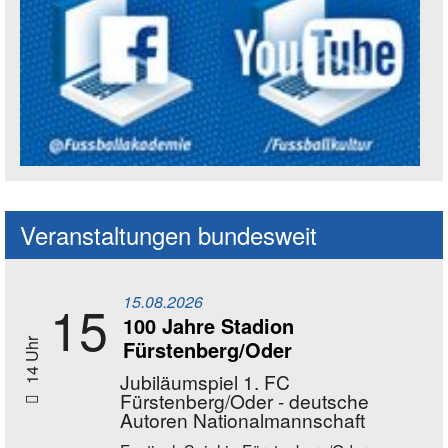
Social Media Kanäle der Akademie
Veranstaltungen bundesweit
15.08.2026
15
100 Jahre Stadion
Fürstenberg/Oder
14 Uhr
Jubiläumspiel 1. FC
Fürstenberg/Oder - deutsche
Autoren Nationalmannschaft