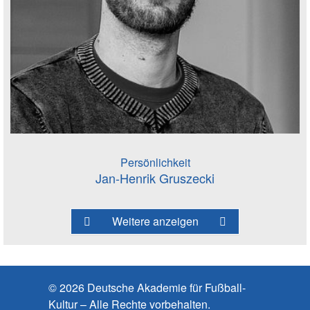
Persönlichkeit
Jan-Henrik Gruszecki
Weitere anzeigen
© 2026 Deutsche Akademie für Fußball-
Kultur – Alle Rechte vorbehalten.