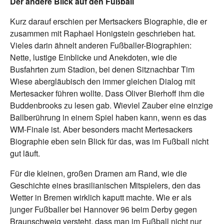
Der andere Blick auf den Fußball
Kurz darauf erschien per Mertsackers Biographie, die er
zusammen mit Raphael Honigstein geschrieben hat.
Vieles darin ähnelt anderen Fußballer-Biographien:
Nette, lustige Einblicke und Anekdoten, wie die
Busfahrten zum Stadion, bei denen Sitznachbar Tim
Wiese abergläubisch den immer gleichen Dialog mit
Mertesacker führen wollte. Dass Oliver Bierhoff ihm die
Buddenbrooks zu lesen gab. Wieviel Zauber eine einzige
Ballberührung in einem Spiel haben kann, wenn es das
WM-Finale ist. Aber besonders macht Mertesackers
Biographie eben sein Blick für das, was im Fußball nicht
gut läuft.
Für die kleinen, großen Dramen am Rand, wie die
Geschichte eines brasilianischen Mitspielers, den das
Wetter in Bremen wirklich kaputt machte. Wie er als
junger Fußballer bei Hannover 96 beim Derby gegen
Braunschweig versteht, dass man im Fußball nicht nur