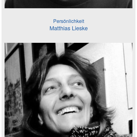
Persönlichkeit
Matthias Lieske