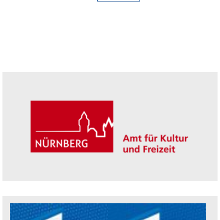
Seitenleiste
Trägerin der Akademie: Amt für Kultur un