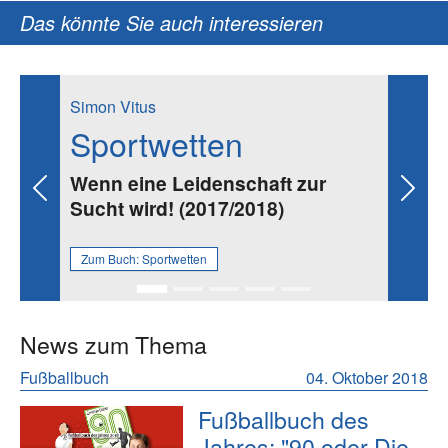
Das könnte Sie auch interessieren
Simon Vitus
Sportwetten
Wenn eine Leidenschaft zur
Previous
Next
Sucht wird! (2017/2018)
Zum Buch:
Sportwetten
News zum Thema
Fußballbuch
04. Oktober 2018
Fußballbuch des
Jahres: "90 oder Die