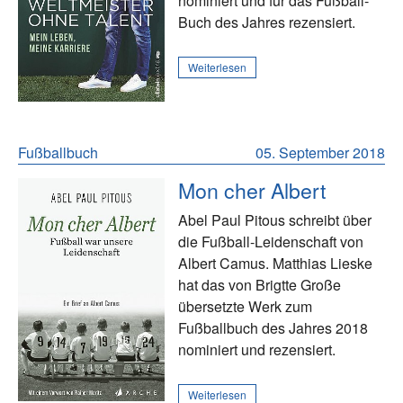
nominiert und für das Fußball-
Buch des Jahres rezensiert.
Weiterlesen
Fußballbuch
05. September 2018
Mon cher Albert
Abel Paul Pitous schreibt über
die Fußball-Leidenschaft von
Albert Camus. Matthias Lieske
hat das von Brigtte Große
übersetzte Werk zum
Fußballbuch des Jahres 2018
nominiert und rezensiert.
Weiterlesen