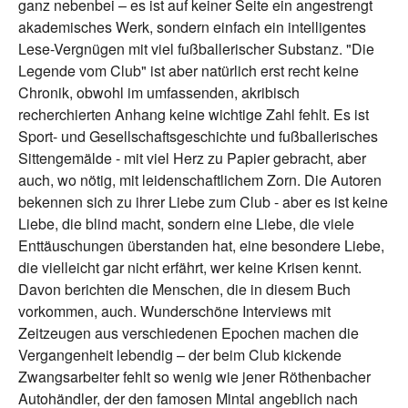
ganz nebenbei – es ist auf keiner Seite ein angestrengt
akademisches Werk, sondern einfach ein intelligentes
Lese-Vergnügen mit viel fußballerischer Substanz. "Die
Legende vom Club" ist aber natürlich erst recht keine
Chronik, obwohl im umfassenden, akribisch
recherchierten Anhang keine wichtige Zahl fehlt. Es ist
Sport- und Gesellschaftsgeschichte und fußballerisches
Sittengemälde - mit viel Herz zu Papier gebracht, aber
auch, wo nötig, mit leidenschaftlichem Zorn. Die Autoren
bekennen sich zu ihrer Liebe zum Club - aber es ist keine
Liebe, die blind macht, sondern eine Liebe, die viele
Enttäuschungen überstanden hat, eine besondere Liebe,
die vielleicht gar nicht erfährt, wer keine Krisen kennt.
Davon berichten die Menschen, die in diesem Buch
vorkommen, auch. Wunderschöne Interviews mit
Zeitzeugen aus verschiedenen Epochen machen die
Vergangenheit lebendig – der beim Club kickende
Zwangsarbeiter fehlt so wenig wie jener Röthenbacher
Autohändler, der den famosen Mintal angeblich nach