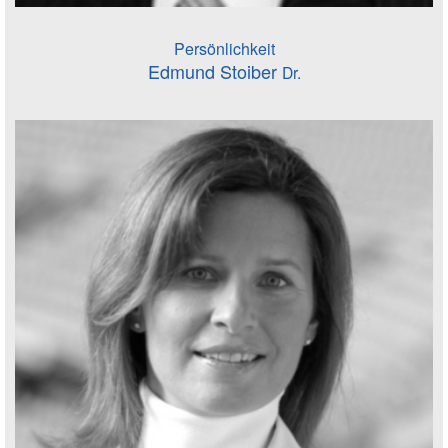
Persönlichkeit
Edmund Stoiber
Dr.