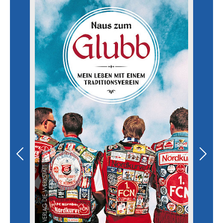
Previous
Next