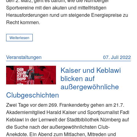
den 2. März, geht es darum, wie die Nürnberger
Sportvereine mit den akuten und mittelfristigen
Herausforderungen rund um steigende Energiepreise zu
Recht kommen.
Weiterlesen
Veranstaltungen
07. Juli 2022
Kaiser und Keblawi
blicken auf
außergewöhnliche
Clubgeschichten
Zwei Tage vor dem 269. Frankenderby gehen am 21.7.
Akademiemitglied Harald Kaiser und Sportjournalist Fadi
Keblawi in der Lernwelt der Stadtbibliothek Nürnberg auf
die Suche nach der außergewöhnlichsten Club-
Anekdote. Ein Abend zum Mitlachen, Mitreden und