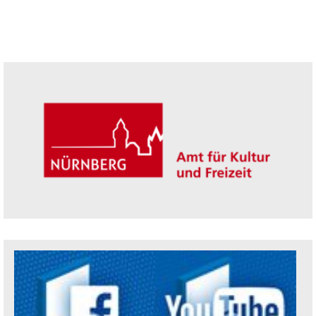
Seitenleiste
Trägerin der Akademie: Amt für Kultur un