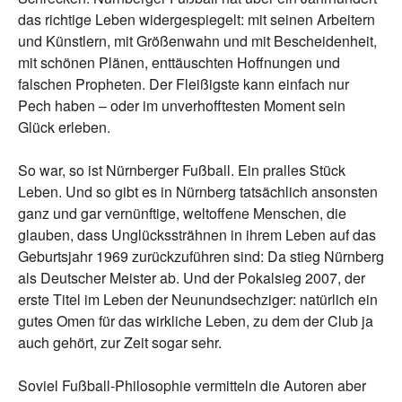
das richtige Leben widergespiegelt: mit seinen Arbeitern
und Künstlern, mit Größenwahn und mit Bescheidenheit,
mit schönen Plänen, enttäuschten Hoffnungen und
falschen Propheten. Der Fleißigste kann einfach nur
Pech haben – oder im unverhofftesten Moment sein
Glück erleben.
So war, so ist Nürnberger Fußball. Ein pralles Stück
Leben. Und so gibt es in Nürnberg tatsächlich ansonsten
ganz und gar vernünftige, weltoffene Menschen, die
glauben, dass Unglückssträhnen in ihrem Leben auf das
Geburtsjahr 1969 zurückzuführen sind: Da stieg Nürnberg
als Deutscher Meister ab. Und der Pokalsieg 2007, der
erste Titel im Leben der Neunundsechziger: natürlich ein
gutes Omen für das wirkliche Leben, zu dem der Club ja
auch gehört, zur Zeit sogar sehr.
Soviel Fußball-Philosophie vermitteln die Autoren aber