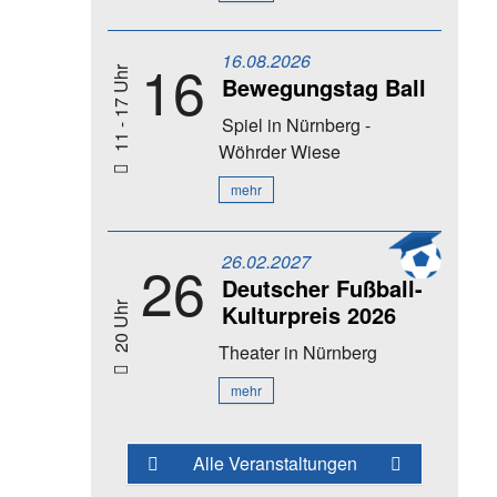
16.08.2026
16
11 - 17 Uhr
Bewegungstag Ball
Spiel
in Nürnberg -
Wöhrder Wiese
mehr
26.02.2027
26
Deutscher Fußball-
Kulturpreis 2026
20 Uhr
Theater
in Nürnberg
mehr
Alle Veranstaltungen