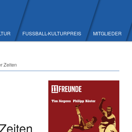
LTUR
FUSSBALL-KULTURPREIS
MITGLIEDER
er Zeiten
 Zeiten