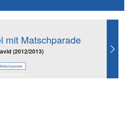
el mit Matschparade
David (2012/2013)
Next
t Matschparade