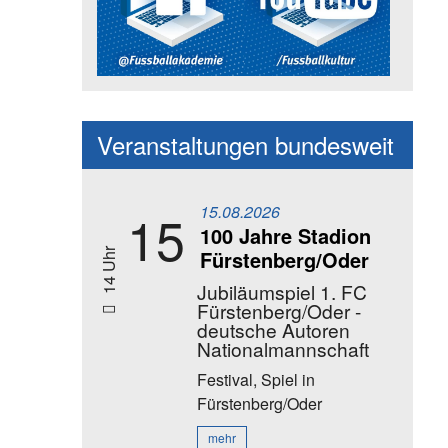
Social Media Kanäle der Akadem
Veranstaltungen bundesweit
15.08.2026
15
100 Jahre Stadion
Fürstenberg/Oder
14 Uhr
Jubiläumspiel 1. FC
Fürstenberg/Oder -
deutsche Autoren
Nationalmannschaft
Festival, Spiel
in
Fürstenberg/Oder
mehr