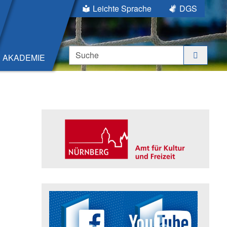
Leichte Sprache
DGS
Suche
AKADEMIE
Seitenleiste
Trägerin der Akademie: Amt für K