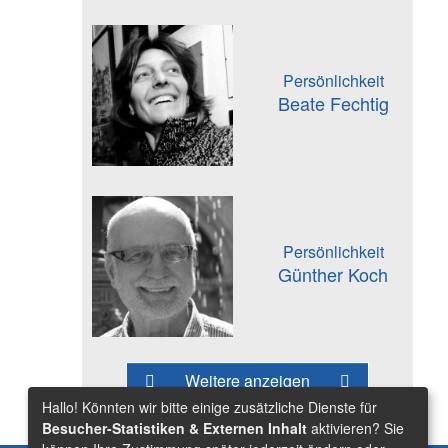
Persönlichkeit
Beate Fechtig
Persönlichkeit
Günther Koch
Weitere anzeigen
Hallo! Könnten wir bitte einige zusätzliche Dienste für
Besucher-Statistiken & Externen Inhalt
aktivieren? Sie