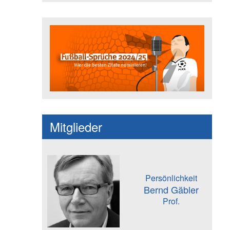
Fußballspruch des Jahres: Spruc
Mitglieder
Persönlichkeit
Bernd Gäbler
Prof.