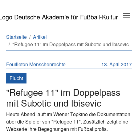
Zum Hauptinhalt springen
Zum Seitenende springen
Sie sind hier:
Startseite
Artikel
"Refugee 11" im Doppelpass mit Subotic und Ibisevic
Feuilleton
Menschenrechte
13. April 2017
Flucht
"Refugee 11" im Doppelpass
mit Subotic und Ibisevic
Heute Abend läuft im Wiener Topkino die Dokumentation
über die Spieler von "Refugee 11". Zusätzlich zeigt eine
Webserie ihre Begegnungen mit Fußballprofis.