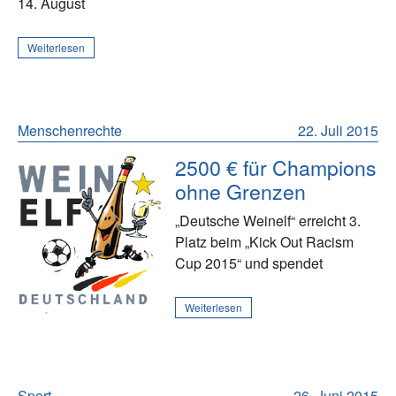
14. August
Weiterlesen
Menschenrechte
22. Juli 2015
2500 € für Champions
ohne Grenzen
„Deutsche Weinelf“ erreicht 3.
Platz beim „Kick Out Racism
Cup 2015“ und spendet
Weiterlesen
Sport
26. Juni 2015