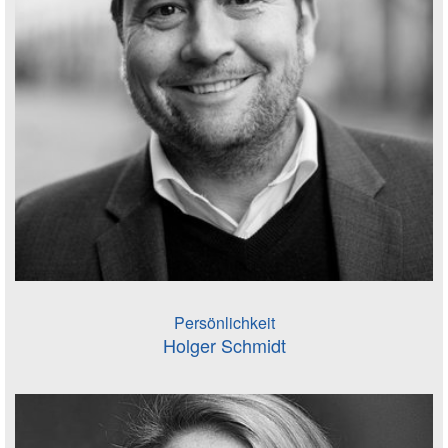
Persönlichkeit
Holger Schmidt