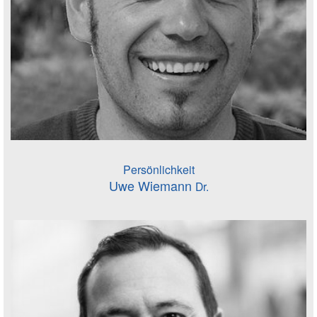
Persönlichkeit
Uwe Wiemann
Dr.