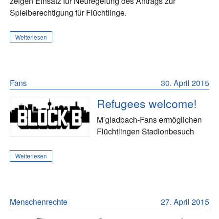
zeigen Einsatz für Neuregelung des Antrags zur
Spielberechtigung für Flüchtlinge.
Weiterlesen
Fans
30. April 2015
Refugees welcome!
M’gladbach-Fans ermöglichen
Flüchtlingen Stadionbesuch
Weiterlesen
Menschenrechte
27. April 2015