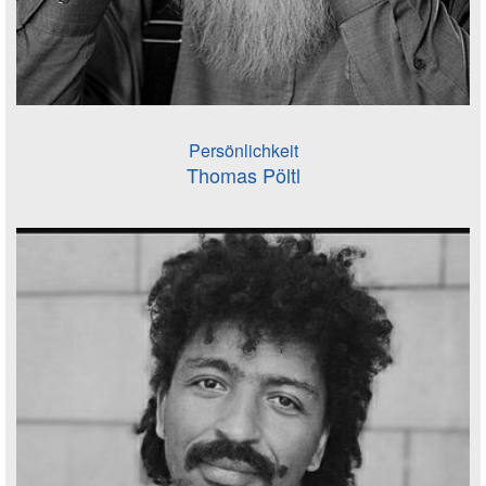
Persönlichkeit
Thomas Pöltl