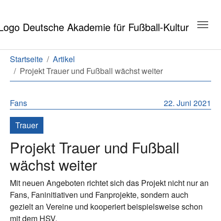
Zum Hauptinhalt springen
Zum Seitenende springen
Sie sind hier:
Startseite
Artikel
Projekt Trauer und Fußball wächst weiter
Fans
22. Juni 2021
Trauer
Projekt Trauer und Fußball
wächst weiter
Mit neuen Angeboten richtet sich das Projekt nicht nur an
Fans, Faninitiativen und Fanprojekte, sondern auch
gezielt an Vereine und kooperiert beispielsweise schon
mit dem HSV.