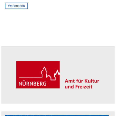
Weiterlesen
Seitenleiste
Trägerin der Akademie: Amt für Kultur un