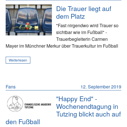
Die Trauer liegt auf
dem Platz
"Fast nirgendwo wird Trauer so
sichtbar wie im Fußball" -
Trauerbegleiterin Carmen
Mayer im Münchner Merkur über Trauerkultur im Fußball
Weiterlesen
Fans
12. September 2019
"Happy End" -
Wochenendtagung in
Tutzing blickt auch auf
den Fußball