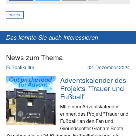
zurück
Das könnte Sie auch interessieren
News zum Thema
Fußballkultur
02. Dezember 2024
Adventskalender des
Projekts "Trauer und
Fußball"
Mit einem Adventskalender
erinnert das Projekt "Trauer und
Fußball" an den Fan und
Groundspotter Graham Booth.
Zu sehen gibt es 24 Bilder von Fußballhäuschen, die