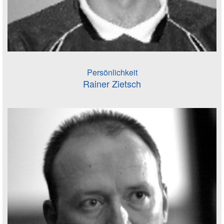
Persönlichkeit
Rainer Zietsch