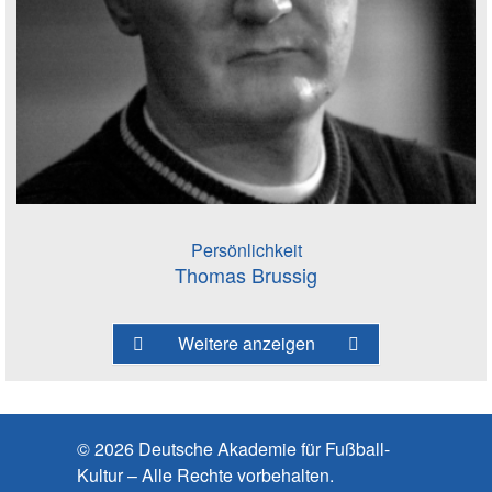
Persönlichkeit
Thomas Brussig
Weitere anzeigen
© 2026 Deutsche Akademie für Fußball-
Kultur – Alle Rechte vorbehalten.