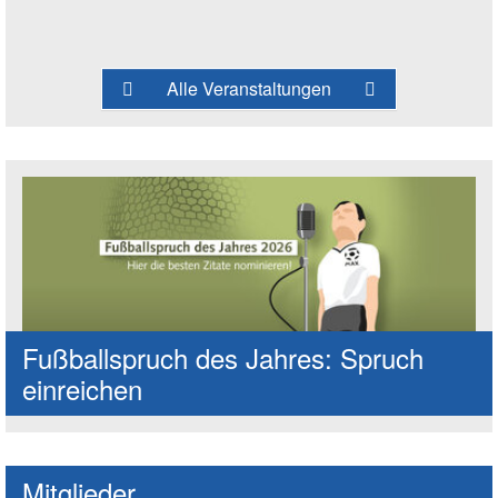
Alle Veranstaltungen
Fußballspruch des Jahres: Spruch
einreichen
Mitglieder