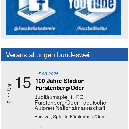
Social Media Kanäle der Akademie
Veranstaltungen bundesweit
15.08.2026
15
100 Jahre Stadion
Fürstenberg/Oder
14 Uhr
Jubiläumspiel 1. FC
Fürstenberg/Oder - deutsche
Autoren Nationalmannschaft
Festival, Spiel
in Fürstenberg/Oder
mehr