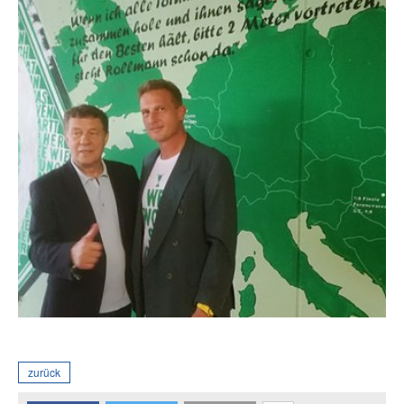
zurück