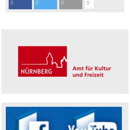
Seitenleiste
Trägerin der Akademie: Amt für Kultur un