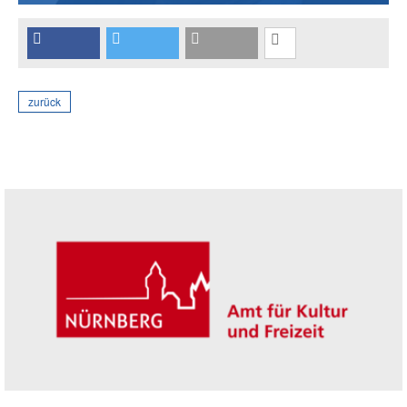
zurück
Seitenleiste
Trägerin der Akademie: Amt für Kultur un