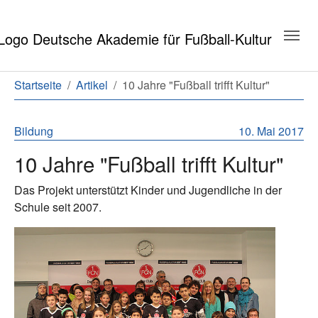
Zum Hauptinhalt springen
Zum Seitenende springen
Sie sind hier:
Startseite
Artikel
10 Jahre "Fußball trifft Kultur"
Bildung
10. Mai 2017
10 Jahre "Fußball trifft Kultur"
Das Projekt unterstützt Kinder und Jugendliche in der
Schule seit 2007.