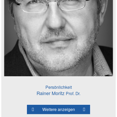
Persönlichkeit
Rainer Moritz
Prof. Dr.
Weitere anzeigen