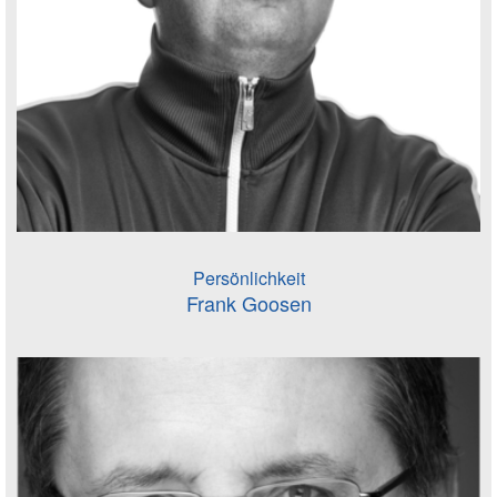
Persönlichkeit
Frank Goosen