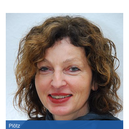
Plötz