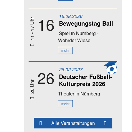
16.08.2026
16
11 - 17 Uhr
Bewegungstag Ball
Spiel
in Nürnberg -
Wöhrder Wiese
mehr
26.02.2027
26
Deutscher Fußball-
Kulturpreis 2026
20 Uhr
Theater
in Nürnberg
mehr
Alle Veranstaltungen