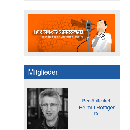
Fußballspruch des Jahres: Spruc
Mitglieder
Persönlichkeit
Helmut Böttiger
Dr.