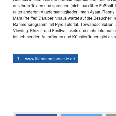
aus ihren Texten und sprechen (nicht nur) über Fußball. 
unter anderem Akademiemitglieder İmran Ayata, Ronny
Mara Pfeiffer. Darüber hinaus wartet auf die Besucher*i
Rahmenprogramm mit Pyro-Tutorial, Torwandschießen u
Viewing. Einzel- und Festivaltickets und mehr Informati
teilnehmenden Autor*innen und Künstler*innen gibt es
h
www.literatooor.projekte.art