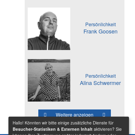
Persönlichkeit
Frank Goosen
Persönlichkeit
Alina Schwermer
Weitere anzeigen
Hallo! Könnten wir bitte einige zusätzliche Dienste für
Besucher-Statistiken & Externen Inhalt
aktivieren? Sie