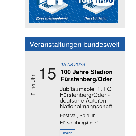
Social Media Kanäle der Akadem
Veranstaltungen bundesweit
15.08.2026
15
100 Jahre Stadion
Fürstenberg/Oder
14 Uhr
Jubiläumspiel 1. FC
Fürstenberg/Oder -
deutsche Autoren
Nationalmannschaft
Festival, Spiel
in
Fürstenberg/Oder
mehr