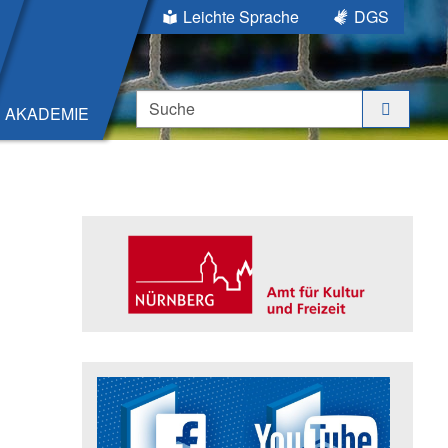
Leichte Sprache
DGS
Suche
AKADEMIE
Seitenleiste
Trägerin der Akademie: Amt für K