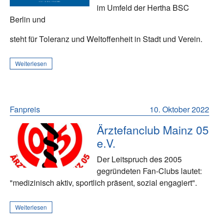
im Umfeld der Hertha BSC
Berlin und
steht für Toleranz und Weltoffenheit in Stadt und Verein.
Weiterlesen
Fanpreis
10. Oktober 2022
Ärztefanclub Mainz 05
e.V.
Der Leitspruch des 2005
gegründeten Fan-Clubs lautet:
"medizinisch aktiv, sportlich präsent, sozial engagiert".
Weiterlesen