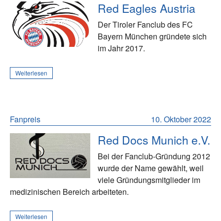
Red Eagles Austria
Der Tiroler Fanclub des FC
Bayern München gründete sich
im Jahr 2017.
Weiterlesen
Fanpreis
10. Oktober 2022
Red Docs Munich e.V.
Bei der Fanclub-Gründung 2012
wurde der Name gewählt, weil
viele Gründungsmitglieder im
medizinischen Bereich arbeiteten.
Weiterlesen