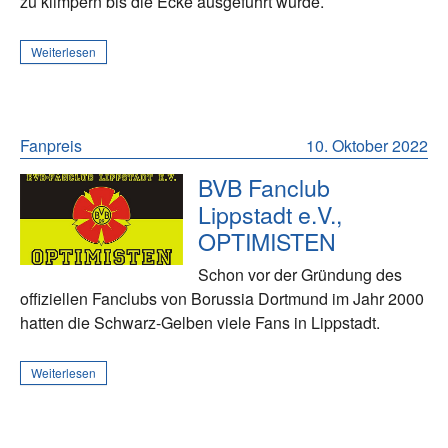
zu klimpern bis die Ecke ausgeführt wurde.
Weiterlesen
Fanpreis
10. Oktober 2022
BVB Fanclub
Lippstadt e.V.,
OPTIMISTEN
Schon vor der Gründung des
offiziellen Fanclubs von Borussia Dortmund im Jahr 2000
hatten die Schwarz-Gelben viele Fans in Lippstadt.
Weiterlesen