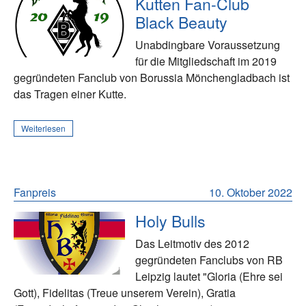
Kutten Fan-Club
Black Beauty
Unabdingbare Voraussetzung
für die Mitgliedschaft im 2019
gegründeten Fanclub von Borussia Mönchengladbach ist
das Tragen einer Kutte.
Weiterlesen
Fanpreis
10. Oktober 2022
Holy Bulls
Das Leitmotiv des 2012
gegründeten Fanclubs von RB
Leipzig lautet "Gloria (Ehre sei
Gott), Fidelitas (Treue unserem Verein), Gratia