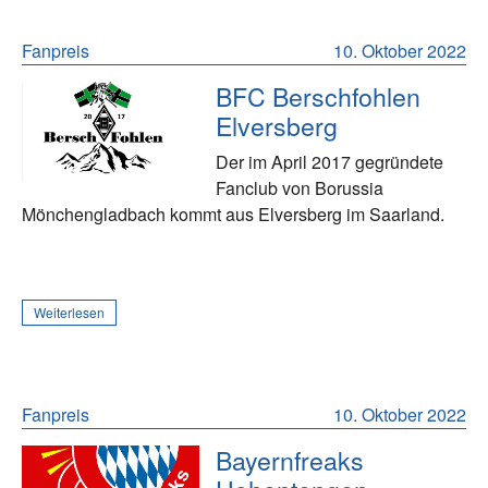
Fanpreis
10. Oktober 2022
BFC Berschfohlen
Elversberg
Der im April 2017 gegründete
Fanclub von Borussia
Mönchengladbach kommt aus Elversberg im Saarland.
Weiterlesen
Fanpreis
10. Oktober 2022
Bayernfreaks