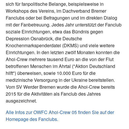
sich für fanpolitische Belange, beispielsweise in
Workshops des Vereins, im Dachverband Bremer
Fanclubs oder bei Befragungen und im direkten Dialog
mit der Fanbetreuung. Jedes Jahr unterstützt der Fanclub
soziale Einrichtungen, etwa das Bündnis gegen
Depression Osnabrück, die Deutsche
Knochenmarkspenderdatei (DKMS) und viele weitere
Einrichtungen. In den letzten zwölf Monaten konnten die
Ahoi-Crew mehrere tausend Euro an die von der Flut
betroffenen Menschen im Ahrtal ("Aktion Deutschland
hilft") überweisen, sowie 10.000 Euro für die
medizinische Versorgung in der Ukraine bereitstellen.
Vom SV Werder Bremen wurde die Ahoi-Crew bereits
2015 für die Aktivitäten als Fanclub des Jahres
ausgezeichnet.
Alle Infos zur OWFC Ahoi-Crew 05 finden Sie auf der
Homepage des Fanclubs.